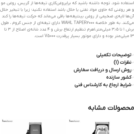
استفاده شود. توجه داشته باشید که برایروغن‌کاری تیغه‌ها از گریس، روغن مو
و هر روغنی که حاوی مواد نفتی یا حلال باشد استفاده نکنید؛ زیرا با تبخیر حلال
آن‌ها لایه‌ی ضخیمی از روغن بینتیغه‌ها باقی می‌ماند که حرکت تیغه‌ها را کند
می‌کند. به طور خلاصه WAHL TAPER2000 دارای تیغه‌ای از جنس کروم ، طول
برش ۱ تا ۳٫۵ میلی‌متر،اهرم تنظیم ارتفاع برش و ۴ عدد شانه‌ی اصلاح از ۳ تا
۱۳ میلی‌متر بوده و دارای موتور بسیار پرقدرت V5000 است.
توضیحات تکمیلی
نظرات (1)
روش ارسال و دریافت سفارش
کشور سازنده
شرایط ارجاع به کارشناس فنی
محصولات مشابه