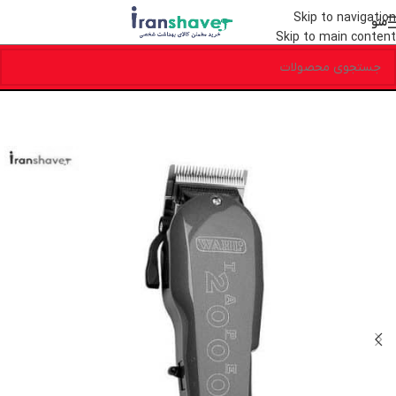
Skip to navigation
منو
Skip to main content