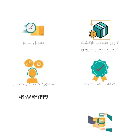
7 روز ضمانت بازگشت
تحویل سریع
درصورت معیوب بودن
ضمانت اصالت کالا
مشاوره خرید و پشتیبان
021-88832436