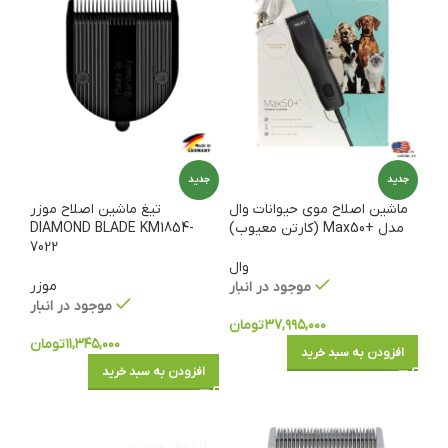
جدید
جدید
ماشین اصلاح موی حیوانات وال
تیغ ماشین اصلاح موزر
مدل +Max50 (کارتن معیوب)
DIAMOND BLADE KM1854-
7022
وال
موزر
موجود در انبار
موجود در انبار
۳۷,۹۹۵,۰۰۰
تومان
۱۱,۳۴۵,۰۰۰
تومان
افزودن به سبد خرید
افزودن به سبد خرید