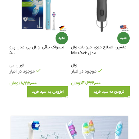
جدید
جدید
ماشین اصلاح موی حیوانات وال
مسواک برقی اورال بی مدل پرو
مدل +Max50
۵۰۰
وال
اورال بی
موجود در انبار
موجود در انبار
۴۰,۳۶۲,۰۰۰
تومان
۸,۹۹۵,۰۰۰
تومان
افزودن به سبد خرید
افزودن به سبد خرید