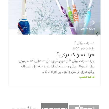
ایران شیور
ا
مسواک برقی
10 شهریور 1398
چرا مسواک برقی؟!
چرا مسواک برقی؟! از مهم ترین مزیت هایی که میتوان
برای مسواک برقی دانست اینکه در درجه اول مسواک
برقی فارق از سن و توانایی افراد با کا...
ادامه مطلب