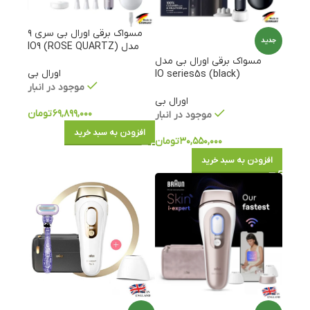
مسواک برقی اورال بی سری ۹
جدید
مدل IO9 (ROSE QUARTZ)
مسواک برقی اورال بی مدل
اورال بی
(black) IO series5s
موجود در انبار
اورال بی
۶۹,۸۹۹,۰۰۰
تومان
موجود در انبار
افزودن به سبد خرید
۳۰,۵۵۰,۰۰۰
تومان
افزودن به سبد خرید