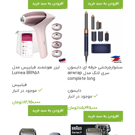
افزودن به سبد خرید
افزودن به سبد خرید
سشوارچرخشی حرفه ای دایسون
لیزر هوشمند فیلیپس مدل
سری لانگ مدل airwrap
Lumea BRI958
complete long
فیلیپس
دایسون
موجود در انبار
موجود در انبار
۸۲,۹۵۰,۰۰۰
تومان
۱۰۵,۶۴۵,۰۰۰
تومان
افزودن به سبد خرید
افزودن به سبد خرید