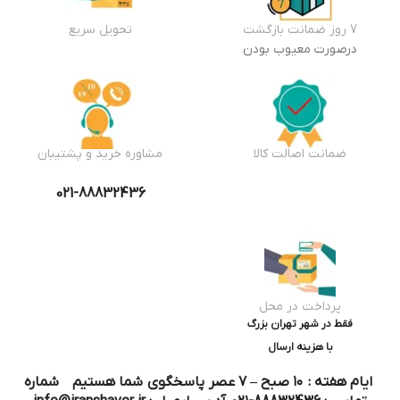
7 روز ضمانت بازگشت
تحویل سریع
درصورت معیوب بودن
ضمانت اصالت کالا
مشاوره خرید و پشتیبان
021-88832436
پرداخت در محل
فقط در شهر تهران بزرگ
با هزینه ارسال
ایام هفته : ۱۰ صبح – ۷ عصر پاسخگوی شما هستیم شماره