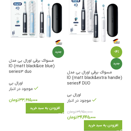
-14%
جدید
مسواک برقی اورال بی مدل
جدید
(matt black&ice blue) IO
series3 duo
مسواک برقی اورال بی مدل
(matt black&extra handle) IO
اورال بی
series4 DUO
موجود در انبار
اورال بی
۳۳,۹۹۵,۰۰۰
تومان
موجود در انبار
افزودن به سبد خرید
۳۹,۹۵۰,۰۰۰
تومان
۳۴,۴۴۵,۰۰۰
تومان
افزودن به سبد خرید