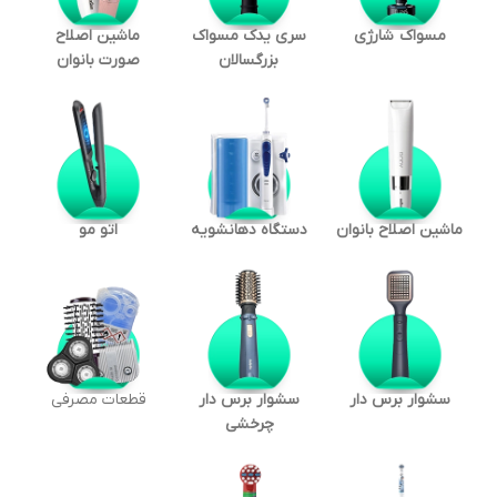
مسواک شارژی
سری یدک مسواک
ماشین اصلاح
بزرگسالان
صورت بانوان
ماشین اصلاح بانوان
دستگاه دهانشویه
اتو مو
سشوار برس دار
سشوار برس دار
قطعات مصرفی
چرخشی