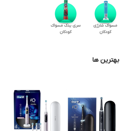
مسواک شارژی
سری یدک مسواک
کودکان
کودکان
بهترین ها