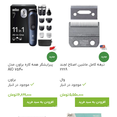
جدید
جدید
تیغه کامل ماشین اصلاح لجند
پیرایشگر همه کاره براون مدل
AIO 7540
2228
وال
براون
موجود در انبار
موجود در انبار
۵,۵۵۰,۰۰۰
تومان
۱۶,۸۹۹,۰۰۰
تومان
افزودن به سبد خرید
افزودن به سبد خرید