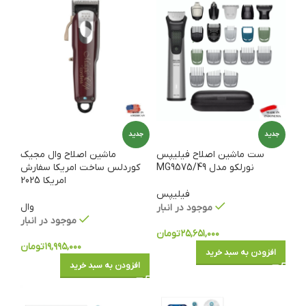
جدید
جدید
ست ماشین اصلاح فیلیپس
ماشین اصلاح وال مجیک
نورلکو مدل MG9575/49
کوردلس ساخت امریکا سفارش
امریکا 2025
فیلیپس
وال
موجود در انبار
موجود در انبار
۲۵,۶۵۱,۰۰۰
تومان
۱۹,۹۹۵,۰۰۰
تومان
افزودن به سبد خرید
افزودن به سبد خرید