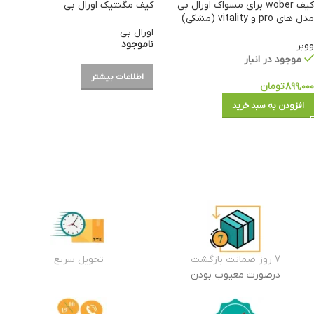
کیف wober برای مسواک اورال بی
کیف مگنتیک اورال بی
مدل های pro و vitality (مشکی)
اورال بی
ناموجود
ووبر
موجود در انبار
اطلاعات بیشتر
۸۹۹,۰۰۰
تومان
افزودن به سبد خرید
7 روز ضمانت بازگشت
تحویل سریع
درصورت معیوب بودن