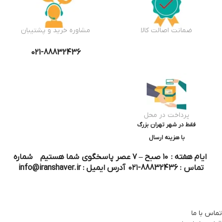
ضمانت اصالت کالا
مشاوره خرید و پشتیبان
021-88832436
پرداخت در محل
فقط در شهر تهران بزرگ
با هزینه ارسال
ایام هفته : ۱۰ صبح – ۷ عصر پاسخگوی شما هستیم شماره
تماس : 88832436-۰۲۱ آدرس ایمیل : info@iranshaver.ir
تماس با ما