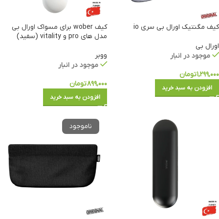
کیف مگنتیک اورال بی سری io
کیف wober برای مسواک اورال بی
مدل های pro و vitality (سفید)
اورال بی
ووبر
موجود در انبار
موجود در انبار
۱,۲۹۹,۰۰۰
تومان
۸۹۹,۰۰۰
تومان
افزودن به سبد خرید
افزودن به سبد خرید