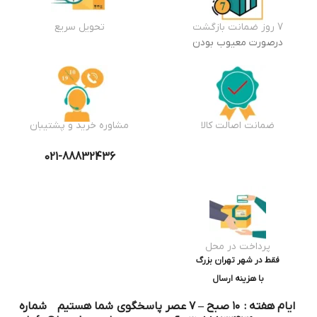
7 روز ضمانت بازگشت
تحویل سریع
درصورت معیوب بودن
ضمانت اصالت کالا
مشاوره خرید و پشتیبان
021-88832436
پرداخت در محل
فقط در شهر تهران بزرگ
با هزینه ارسال
ایام هفته : ۱۰ صبح – ۷ عصر پاسخگوی شما هستیم شماره