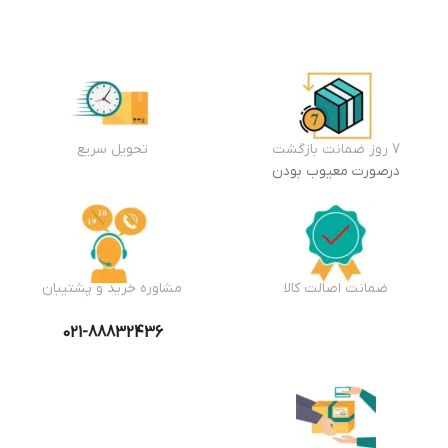
7 روز ضمانت بازگشت
تحویل سریع
درصورت معیوب بودن
ضمانت اصالت کالا
مشاوره خرید و پشتیبان
021-88832436