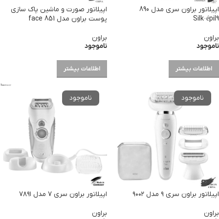
اپیلاتور براون سری مدل 890
اپیلاتور صورت و ماشین پاک سازی
Silk·épil9
پوست براون مدل 851 face
براون
براون
ناموجود
ناموجود
اطلاعات بیشتر
اطلاعات بیشتر
اپیلاتور براون سری ۹ مدل ۹۰۰۲
اپیلاتور براون سری ۷ مدل ۷۸۹۱
براون
براون