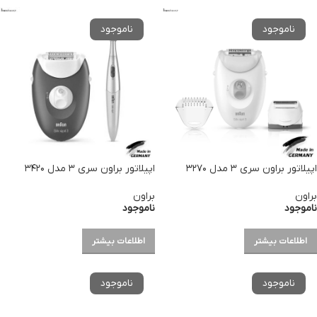
اپیلاتور براون سری ۳ مدل ۳۲۷۰
اپیلاتور براون سری ۳ مدل ۳۴۲۰
براون
براون
ناموجود
ناموجود
اطلاعات بیشتر
اطلاعات بیشتر