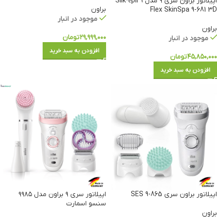
اپیلاتور براون سری ۹ مدل Silk·épil 9
براون
Flex SkinSpa 9-681 3D
موجود در انبار
براون
۲۹,۹۹۹,۰۰۰
تومان
موجود در انبار
افزودن به سبد خرید
۴۵,۸۵۰,۰۰۰
تومان
افزودن به سبد خرید
اپیلاتور براون سری 865-9 SES
اپیلاتور سری ۹ براون مدل ۹۹۸۵
سنسو اسمارت
براون