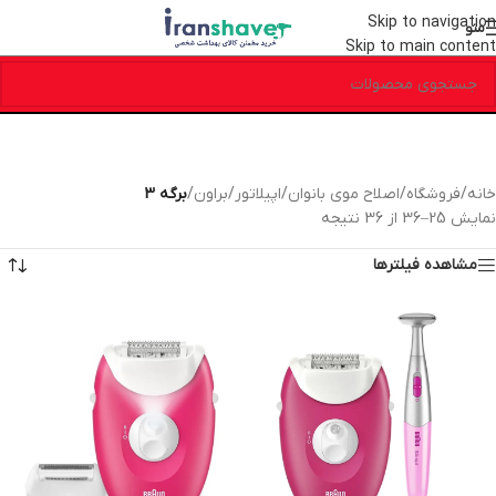
Skip to navigation
منو
Skip to main content
خانه
/
فروشگاه
/
اصلاح موی بانوان
/
اپیلاتور
/
براون
/
برگه 3
نمایش 25–36 از 36 نتیجه
مشاهده فیلترها