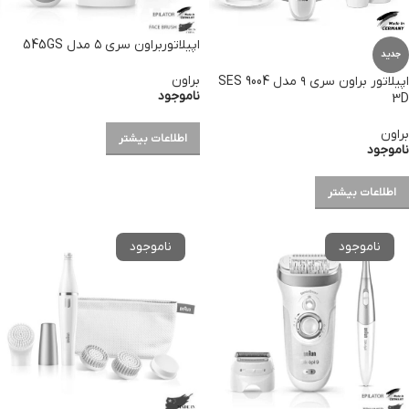
اپیلاتوربراون سری ۵ مدل 545GS
جدید
براون
اپیلاتور براون سری ۹ مدل SES 9004
ناموجود
3D
براون
اطلاعات بیشتر
ناموجود
اطلاعات بیشتر