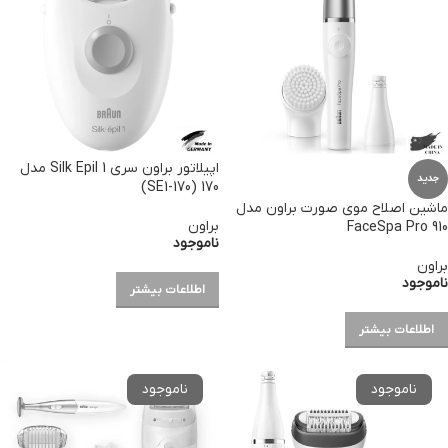
اپیلاتور براون سری Silk Epil 1 مدل
جدید
170 (SE1-170)
ماشین اصلاح موی صورت براون مدل
براون
FaceSpa Pro 910
ناموجود
براون
ناموجود
اطلاعات بیشتر
اطلاعات بیشتر