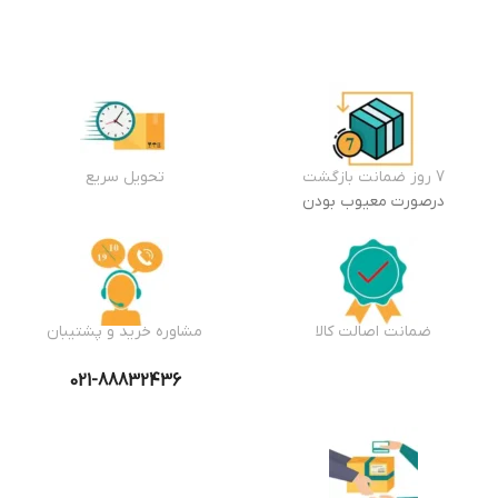
7 روز ضمانت بازگشت
تحویل سریع
درصورت معیوب بودن
ضمانت اصالت کالا
مشاوره خرید و پشتیبان
021-88832436