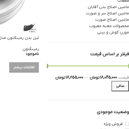
قطعات
ماشین اصلاح بدن آقایان
ماشین اصلاح سر و صورت
ماشین اصلاح صورت
محصولات جعبه معیوب
موزن گوش و بینی
لیزر بدن رمینگتون مدل PL6250
رمینگتون
ناموجود
فیلتر بر اساس قیمت
اطلاعات بیشتر
قيمت:
18,045,000 تومان
—
18,255,000 تومان
صافی
وضعیت موجودی
فروش ویژه