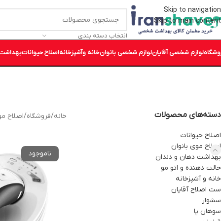
Skip to navigation
Skip to main content
انتخاب دسته بندی
وشگاه
لوازم شخصی آقایان
لوازم شخصی بانوان
خانه وآشپزخانه
اصلاح حیوانات
بهداشت 
دسته‌های محصولات
خانه
/
فروشگاه
/
اصلاح مو
اصلاح حیوانات
اصلاح موی بانوان
بهداشت دهان و دندان
حالت دهنده و اتو مو
خانه و آشپزخانه
ست اصلاح آقایان
سشوار
سوهان پا