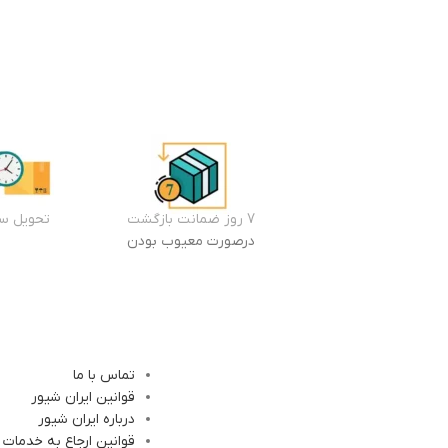
7 روز ضمانت بازگشت
تحویل سر
درصورت معیوب بودن
تماس با ما
قوانین ایران شیور
درباره ایران شیور
قوانین ارجاع به خدمات