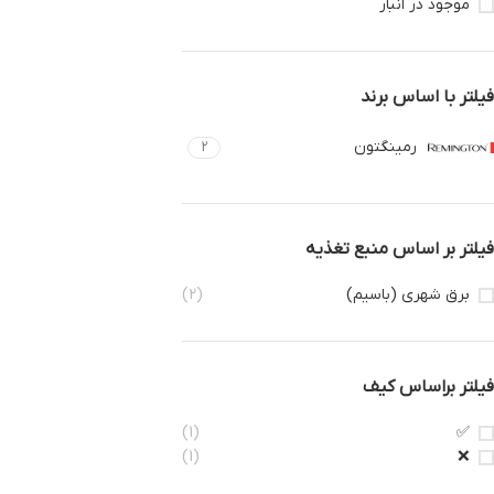
موجود در انبار
فیلتر با اساس برند
رمینگتون
2
فیلتر بر اساس منبع تغذیه
برق شهری (باسیم)
(2)
فیلتر براساس کیف
(1)
✅
(1)
❌