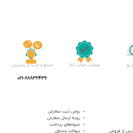
یع
ضمانت اصالت کالا
مشاوره خرید و پشتیبان
021-88832436
روش ثبت سفارش
رویه ارسال سفارش
شیوه‌های پرداخت
 پس از فروش
سوالات متداول