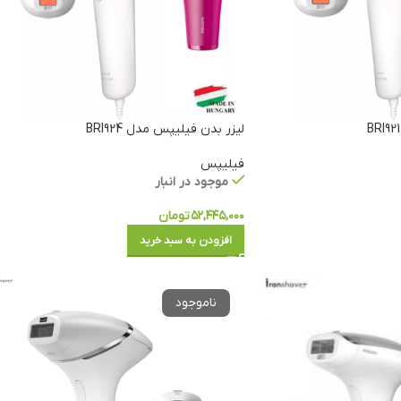
لیزر بدن فیلیپس مدل BRI924
فیلیپس
موجود در انبار
۵۲,۴۴۵,۰۰۰
تومان
افزودن به سبد خرید