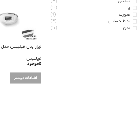
بیکینی
(3)
پا
(3)
صورت
(9)
نقاط حساس
(4)
بدن
(10)
لیزر بدن فیلیپس مدل Lumea SC1997
فیلیپس
ناموجود
اطلاعات بیشتر