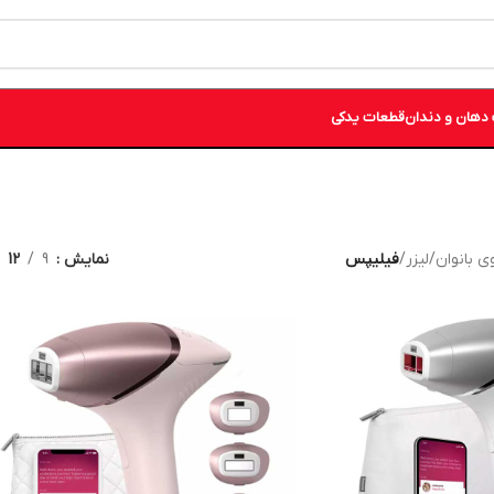
دهان و دندان
قطعات یدکی
ی بانوان
/
لیزر
/
فیلیپس
نمایش
9
12