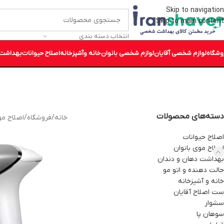
Skip to navigation
Skip to main content
انتخاب دسته بندی
وشگاه
لوازم شخصی آقایان
لوازم شخصی بانوان
خانه وآشپزخانه
اصلاح حیوانات
بهداشت 
دسته‌های محصولات
خانه
/
فروشگاه
/
اصلاح مو
اصلاح حیوانات
اصلاح موی بانوان
بهداشت دهان و دندان
حالت دهنده و اتو مو
خانه و آشپزخانه
ست اصلاح آقایان
سشوار
سوهان پا