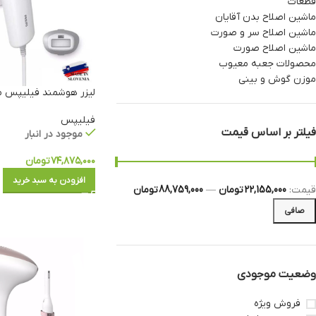
قطعات
ماشین اصلاح بدن آقایان
ماشین اصلاح سر و صورت
ماشین اصلاح صورت
محصولات جعبه معیوب
موزن گوش و بینی
لیزر هوشمند فیلیپس مدل 940
فیلیپس
فیلتر بر اساس قیمت
موجود در انبار
۷۴,۸۷۵,۰۰۰
تومان
افزودن به سبد خرید
قيمت:
22,155,000 تومان
—
88,759,000 تومان
صافی
وضعیت موجودی
فروش ویژه