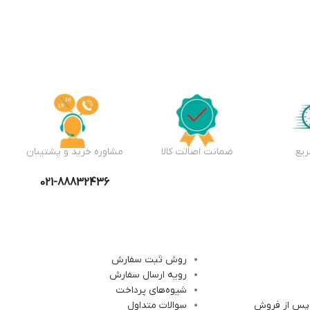
یع
ضمانت اصالت کالا
مشاوره خرید و پشتیبان
021-88832436
روش ثبت سفارش
رویه ارسال سفارش
شیوه‌های پرداخت
 پس از فروش
سوالات متداول