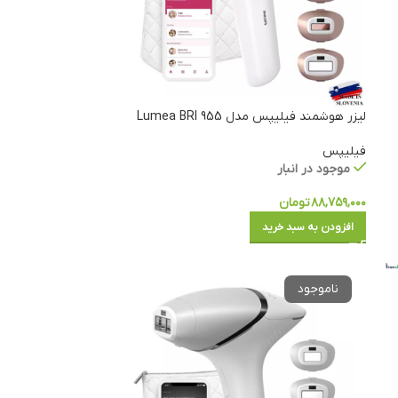
لیزر هوشمند فیلیپس مدل Lumea BRI 955
فیلیپس
موجود در انبار
۸۸,۷۵۹,۰۰۰
تومان
افزودن به سبد خرید