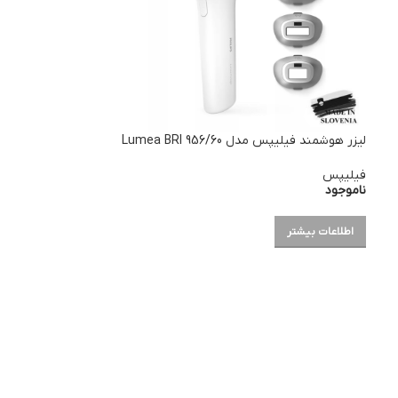
لیزر هوشمند فیلیپس مدل Lumea BRI 956/60
فیلیپس
ناموجود
اطلاعات بیشتر