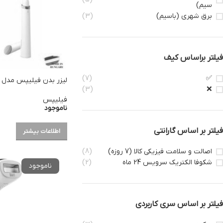
سیم)
برق شهری (باسیم)
(3)
فیلتر براساس کیف
(7)
✅
لیزر بدن فیلیپس مدل BRI923/60
(3)
❌
فیلیپس
ناموجود
فیلتر بر اساس گارانتی
اطلاعات بیشتر
اصالت و سلامت فیزیکی کالا (7 روزه)
(8)
شکوفا الکتریک سرویس 24 ماه
(2)
فیلتر بر اساس سری کاربردی