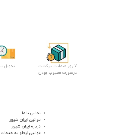
7 روز ضمانت بازگشت
تحویل سر
درصورت معیوب بودن
تماس با ما
قوانین ایران شیور
درباره ایران شیور
قوانین ارجاع به خدمات