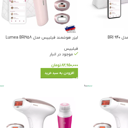
 BRI
لیزر هوشمند فیلیپس مدل Lumea BRI958
فیلیپس
موجود در انبار
۸۲,۹۵۰,۰۰۰
تومان
افزودن به سبد خرید