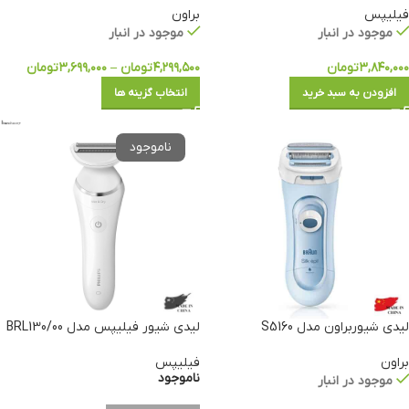
فیلیپس
براون
موجود در انبار
موجود در انبار
۳,۸۴۰,۰۰۰
تومان
۴,۲۹۹,۵۰۰
تومان
–
۳,۶۹۹,۰۰۰
تومان
افزودن به سبد خرید
انتخاب گزینه ها
لیدی شیوربراون مدل S5160
لیدی شیور فیلیپس مدل BRL130/00
براون
فیلیپس
ناموجود
موجود در انبار