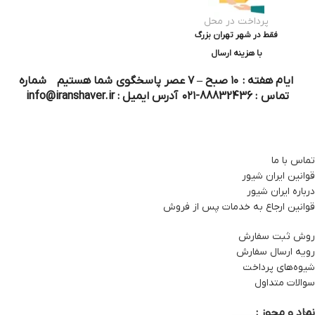
پرداخت در محل
فقط در شهر تهران بزرگ
با هزینه ارسال
ایام هفته : ۱۰ صبح – ۷ عصر پاسخگوی شما هستیم شماره
تماس : 88832436-۰۲۱ آدرس ایمیل : info@iranshaver.ir
تماس با ما
قوانین ایران شیور
درباره ایران شیور
قوانین ارجاع به خدمات پس از فروش
روش ثبت سفارش
رویه ارسال سفارش
شیوه‌های پرداخت
سوالات متداول
نماد و مجوز :