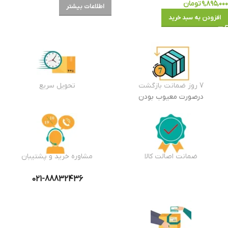
۹,۸۹۵,۰۰۰
تومان
اطلاعات بیشتر
افزودن به سبد خرید
7 روز ضمانت بازگشت
تحویل سریع
درصورت معیوب بودن
ضمانت اصالت کالا
مشاوره خرید و پشتیبان
021-88832436