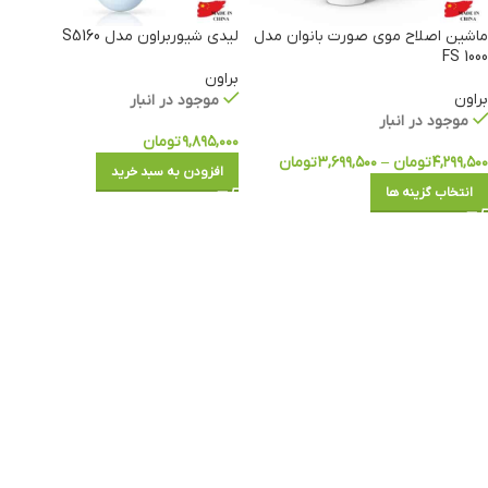
ماشین اصلاح موی صورت بانوان مدل
لیدی شیوربراون مدل S5160
FS 1000
براون
براون
موجود در انبار
موجود در انبار
۹,۸۹۵,۰۰۰
تومان
۴,۲۹۹,۵۰۰
تومان
–
۳,۶۹۹,۵۰۰
تومان
افزودن به سبد خرید
انتخاب گزینه ها