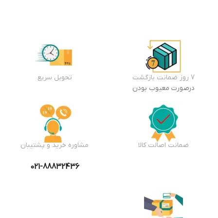
7 روز ضمانت بازگشت
تحویل سریع
درصورت معیوب بودن
ضمانت اصالت کالا
مشاوره خرید و پشتیبان
021-88832436