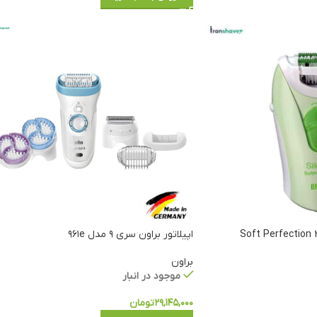
اپیلاتور براون سری ۹ مدل ۹۶۱e
براون
موجود در انبار
۲۹,۱۴۵,۰۰۰
تومان