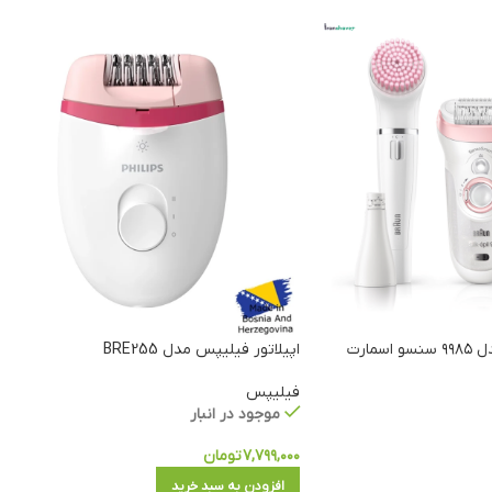
اپیلاتور فیلیپس مدل BRE255
فیلیپس
موجود در انبار
۷,۷۹۹,۰۰۰
تومان
افزودن به سبد خرید