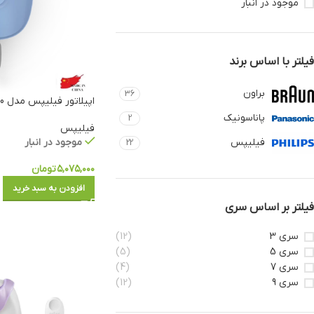
موجود در انبار
فیلتر با اساس برند
براون
36
اپیلاتور فیلیپس مدل BRE228/00
پاناسونیک
2
فیلیپس
فیلیپس
موجود در انبار
22
۵,۰۷۵,۰۰۰
تومان
افزودن به سبد خرید
فیلتر بر اساس سری
سری 3
(12)
سری 5
(5)
سری 7
(4)
سری 9
(12)