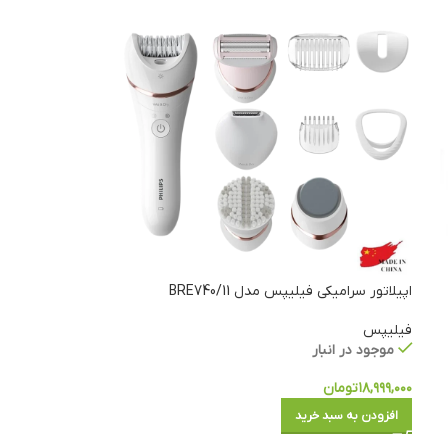
اپیلاتور سرامیکی فیلیپس مدل BRE740/11
فیلیپس
موجود در انبار
۱۸,۹۹۹,۰۰۰
تومان
افزودن به سبد خرید