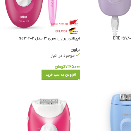
اپیلاتور براون سری 3 مدل se3-202
براون
موجود در انبار
۷,۱۴۵,۰۰۰
تومان
افزودن به سبد خرید