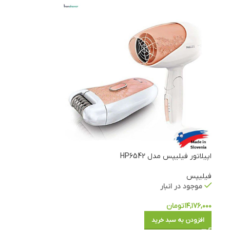
اپیلاتور فیلیپس مدل HP6542
فیلیپس
موجود در انبار
۱۴,۱۷۶,۰۰۰
تومان
افزودن به سبد خرید