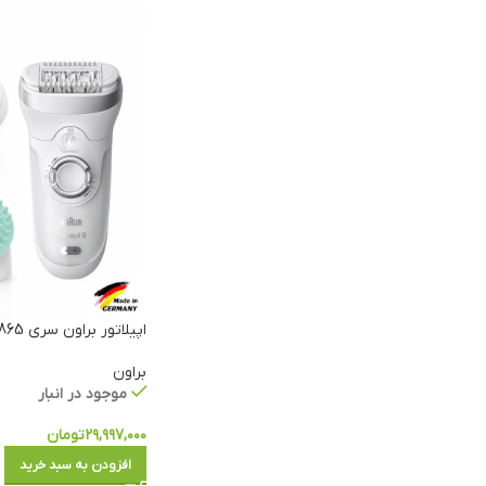
اپیلاتور براون سری 865-9 SES
براون
موجود در انبار
۲۹,۹۹۷,۰۰۰
تومان
افزودن به سبد خرید