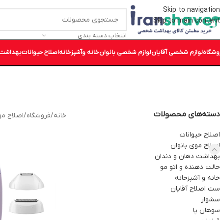
Skip to navigation
Skip to main content
انتخاب دسته بندی
وشگاه
لوازم شخصی آقایان
لوازم شخصی بانوان
خانه وآشپزخانه
اصلاح حیوانات
بهداشت 
دسته‌های محصولات
خانه
/
فروشگاه
/
اصلاح مو
اصلاح حیوانات
اصلاح موی بانوان
بهداشت دهان و دندان
حالت دهنده و اتو مو
خانه و آشپزخانه
ست اصلاح آقایان
سشوار
سوهان پا