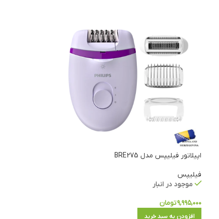
اپیلاتور فیلیپس مدل BRE275
فیلیپس
موجود در انبار
۹,۹۹۵,۰۰۰
تومان
افزودن به سبد خرید