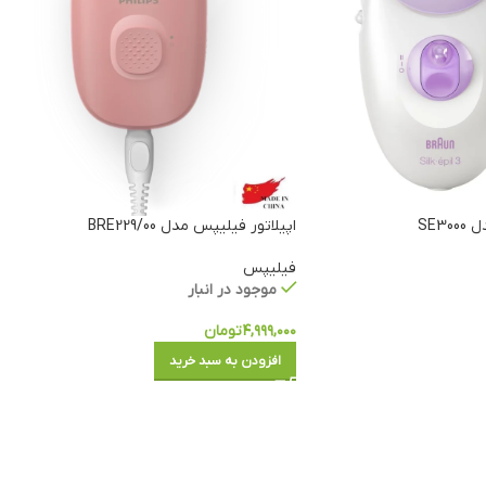
اپیلاتور فیلیپس مدل BRE229/00
فیلیپس
موجود در انبار
۴,۹۹۹,۰۰۰
تومان
افزودن به سبد خرید