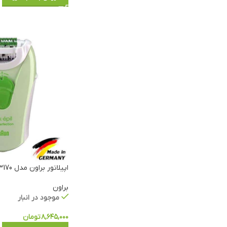
اپیلاتور براون مدل Soft Perfection 3170
براون
موجود در انبار
۸,۶۴۵,۰۰۰
تومان