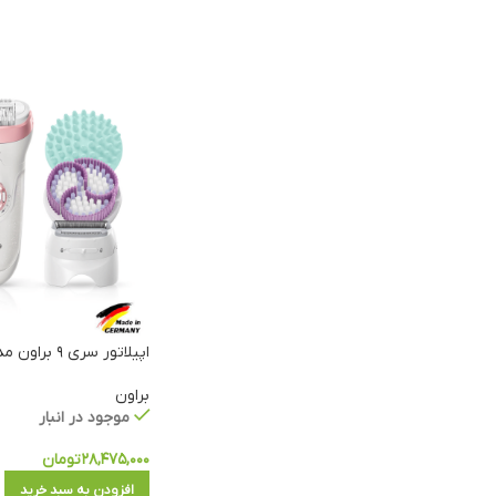
اپیلاتور سری ۹ براون مدل ۹۹۸۵ سنسو اسمارت
براون
موجود در انبار
۲۸,۴۷۵,۰۰۰
تومان
افزودن به سبد خرید