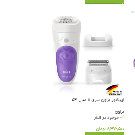
اپیلاتور براون سری ۵ مدل ۵۴۱
براون
موجود در انبار
۱۹,۳۷۲,۵۰۰
تومان