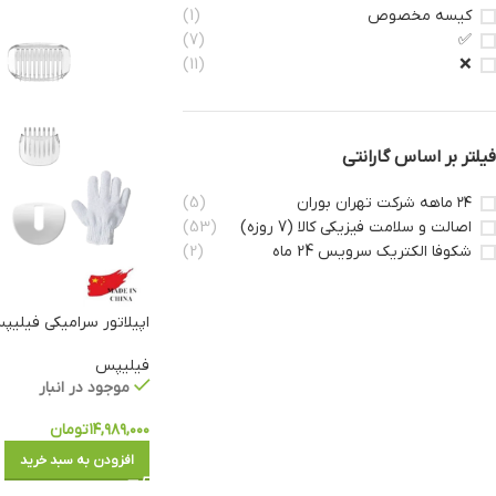
کیسه مخصوص
(1)
(7)
✅
(11)
❌
فیلتر بر اساس گارانتی
۲۴ ماهه شرکت تهران بوران
(5)
اصالت و سلامت فیزیکی کالا (7 روزه)
(53)
شکوفا الکتریک سرویس 24 ماه
(2)
اپیلاتور سرامیکی فیلیپس مدل 
فیلیپس
موجود در انبار
۱۴,۹۸۹,۰۰۰
تومان
افزودن به سبد خرید