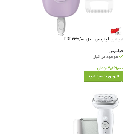
اپیلاتور فیلیپس مدل BRE237/00
فیلیپس
موجود در انبار
۷,۸۹۹,۰۰۰
تومان
افزودن به سبد خرید