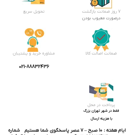
7 روز ضمانت بازگشت
تحویل سریع
درصورت معیوب بودن
ضمانت اصالت کالا
مشاوره خرید و پشتیبان
021-88832436
پرداخت در محل
فقط در شهر تهران بزرگ
با هزینه ارسال
ایام هفته : ۱۰ صبح – ۷ عصر پاسخگوی شما هستیم شماره