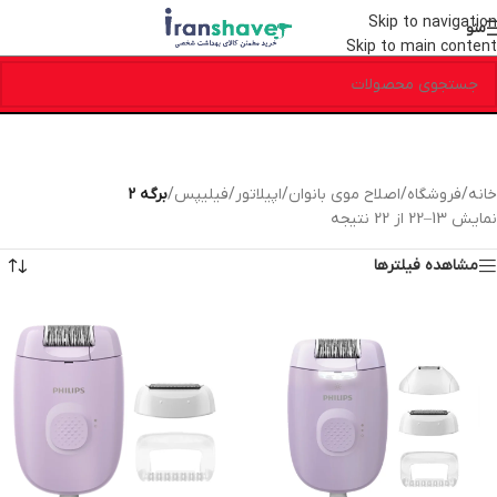
Skip to navigation
منو
Skip to main content
خانه
/
فروشگاه
/
اصلاح موی بانوان
/
اپیلاتور
/
فیلیپس
/
برگه 2
نمایش 13–22 از 22 نتیجه
مشاهده فیلترها