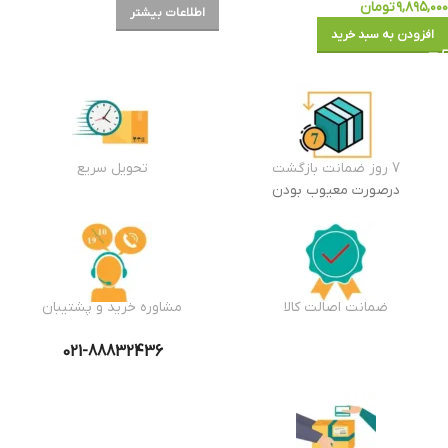
۹,۸۹۵,۰۰۰
تومان
اطلاعات بیشتر
افزودن به سبد خرید
7 روز ضمانت بازگشت
تحویل سریع
درصورت معیوب بودن
ضمانت اصالت کالا
مشاوره خرید و پشتیبان
021-88832436