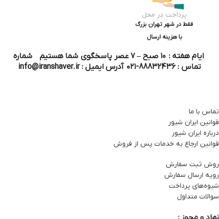
پرداخت در محل
فقط در شهر تهران بزرگ
با هزینه ارسال
ایام هفته : ۱۰ صبح – ۷ عصر پاسخگوی شما هستیم شماره
تماس : 88832436-۰۲۱ آدرس ایمیل : info@iranshaver.ir
تماس با ما
قوانین ایران شیور
درباره ایران شیور
قوانین ارجاع به خدمات پس از فروش
روش ثبت سفارش
رویه ارسال سفارش
شیوه‌های پرداخت
سوالات متداول
نماد و مجوز :