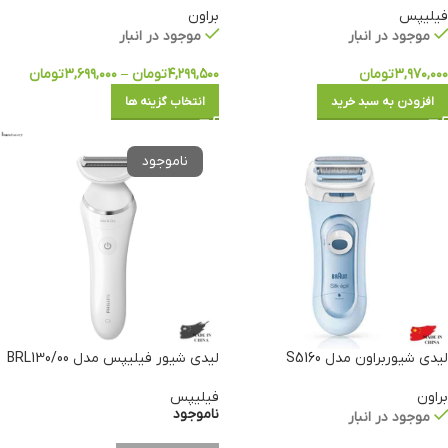
فیلیپس
براون
موجود در انبار
موجود در انبار
۳,۹۷۰,۰۰۰
تومان
۴,۲۹۹,۵۰۰
تومان
–
۳,۶۹۹,۰۰۰
تومان
افزودن به سبد خرید
انتخاب گزینه ها
لیدی شیوربراون مدل S5160
لیدی شیور فیلیپس مدل BRL130/00
براون
فیلیپس
ناموجود
موجود در انبار