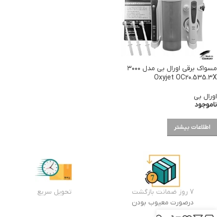
مسواک برقی اورال بی مدل ۳۰۰۰
Oxyjet OC20.535.3X
اورال بی
ناموجود
اطلاعات بیشتر
7 روز ضمانت بازگشت
تحویل سریع
درصورت معیوب بودن