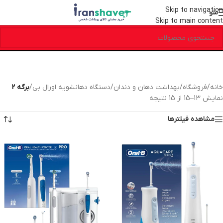
Skip to navigation
منو
Skip to main content
خانه
/
فروشگاه
/
بهداشت دهان و دندان
/
دستگاه دهانشویه اورال بی
/
برگه 2
نمایش 13–15 از 15 نتیجه
مشاهده فیلترها