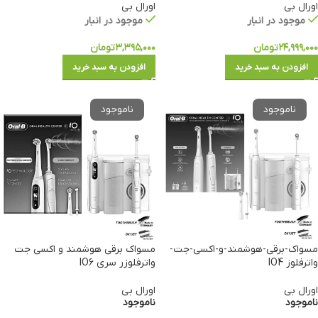
اورال بی
اورال بی
موجود در انبار
موجود در انبار
۲۴,۹۹۹,۰۰۰
تومان
۳,۳۹۵,۰۰۰
تومان
افزودن به سبد خرید
افزودن به سبد خرید
مسواک-برقی-هوشمند-و-اکسی-جت-
مسواک برقی هوشمند و اکسی جت
واترفلوز IO4
واترفلوزر سری IO6
اورال بی
اورال بی
ناموجود
ناموجود