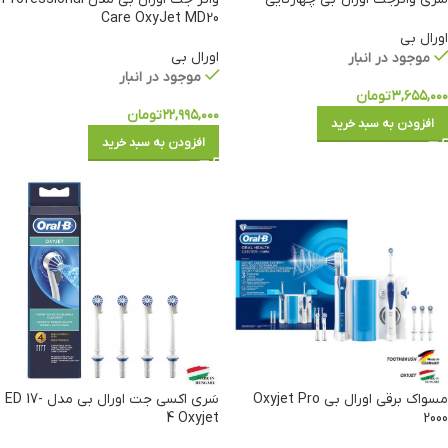
Care OxyJet MD20
اورال بی
اورال بی
موجود در انبار
موجود در انبار
۳,۶۵۵,۰۰۰
تومان
۲۲,۹۹۵,۰۰۰
تومان
افزودن به سبد خرید
افزودن به سبد خرید
مسواک برقی اورال بی Oxyjet Pro
سَری اکسی جت اورال بی مدل ED 17-
4 Oxyjet
2000