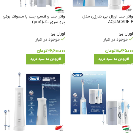
واتر جت اورال بی شارژی مدل
واتر جت و اکسی جت با مسواک برقی
AQUACARE 4
پرو سری یک(pro1)
اورال بی
اورال بی
موجود در انبار
موجود در انبار
۱۸,۸۴۵,۰۰۰
تومان
۳۴,۶۰۰,۰۰۰
تومان
افزودن به سبد خرید
افزودن به سبد خرید