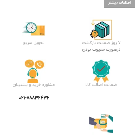
اطلاعات بیشتر
7 روز ضمانت بازگشت
تحویل سریع
درصورت معیوب بودن
ضمانت اصالت کالا
مشاوره خرید و پشتیبان
021-88832436