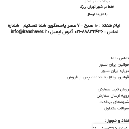
پرداخت در محل
فقط در شهر تهران بزرگ
با هزینه ارسال
ایام هفته : ۱۰ صبح – ۷ عصر پاسخگوی شما هستیم شماره
تماس : 88832436-۰۲۱ آدرس ایمیل : info@iranshaver.ir
تماس با ما
قوانین ایران شیور
درباره ایران شیور
قوانین ارجاع به خدمات پس از فروش
روش ثبت سفارش
رویه ارسال سفارش
شیوه‌های پرداخت
سوالات متداول
نماد و مجوز :