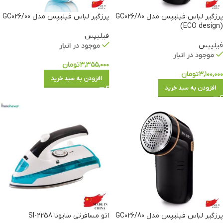
پرزگیر لباس فیلیپس مدل GC026/80
پرزگیر لباس فیلیپس مدل GC026/00
(ECO design)
فیلیپس
فیلیپس
موجود در انبار
موجود در انبار
۳,۳۵۵,۰۰۰
تومان
۳,۱۰۰,۰۰۰
تومان
افزودن به سبد خرید
افزودن به سبد خرید
پرزگیر لباس فیلیپس مدل GC026/80
اتو مسافرتی سایونا SI-2258