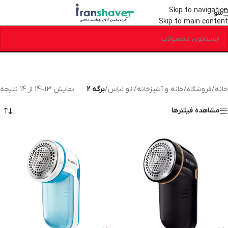
Skip to navigation
منو
Skip to main content
خانه
/
فروشگاه
/
خانه و آشپزخانه
/
اتو لباس
/
برگه 2
نمایش 13–14 از 14 نتیجه
مشاهده فیلترها