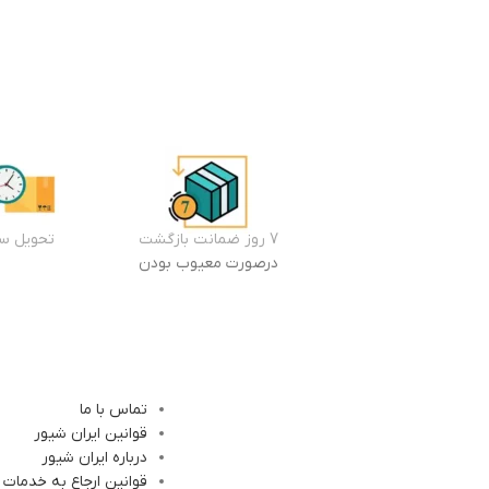
7 روز ضمانت بازگشت
تحویل سر
درصورت معیوب بودن
تماس با ما
قوانین ایران شیور
درباره ایران شیور
قوانین ارجاع به خدمات