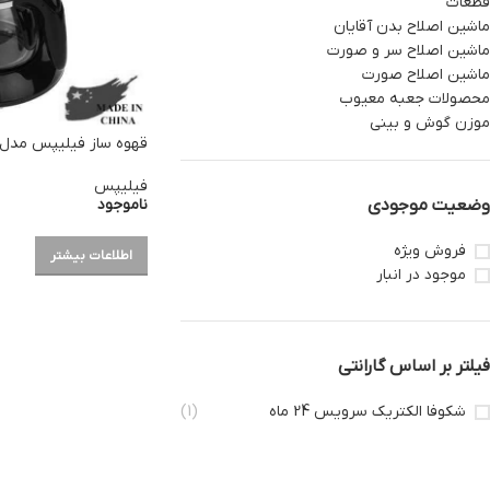
قطعات
ماشین اصلاح بدن آقایان
ماشین اصلاح سر و صورت
ماشین اصلاح صورت
محصولات جعبه معیوب
موزن گوش و بینی
قهوه ساز فیلیپس مدل HD7447
فیلیپس
ناموجود
وضعیت موجودی
فروش ویژه
اطلاعات بیشتر
موجود در انبار
فیلتر بر اساس گارانتی
شکوفا الکتریک سرویس 24 ماه
(1)