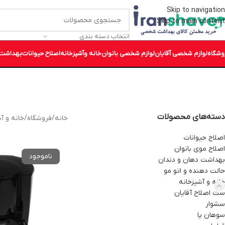
Skip to navigation
Skip to main content
انتخاب دسته بندی
وشگاه
لوازم شخصی آقایان
لوازم شخصی بانوان
خانه وآشپزخانه
اصلاح حیوانات
بهداشت 
دسته‌های محصولات
خانه
/
فروشگاه
/
خانه و آ
اصلاح حیوانات
اصلاح موی بانوان
بهداشت دهان و دندان
حالت دهنده و اتو مو
خانه و آشپزخانه
ست اصلاح آقایان
سشوار
سوهان پا