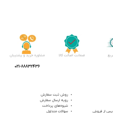
یع
ضمانت اصالت کالا
مشاوره خرید و پشتیبان
021-88832436
روش ثبت سفارش
رویه ارسال سفارش
شیوه‌های پرداخت
 پس از فروش
سوالات متداول