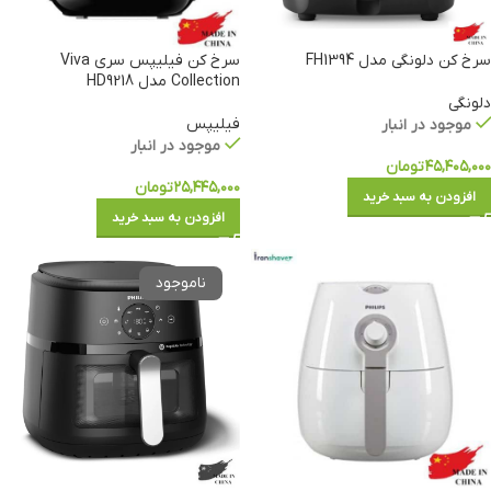
سرخ کن دلونگی مدل FH1394
سرخ کن فیلیپس سری Viva
Collection مدل HD9218
دلونگی
فیلیپس
موجود در انبار
موجود در انبار
۴۵,۴۰۵,۰۰۰
تومان
۲۵,۴۴۵,۰۰۰
تومان
افزودن به سبد خرید
افزودن به سبد خرید