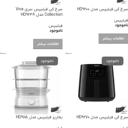
سرخ کن فیلیپس مدل HD9200
سرخ کن فیلیپس سری Viva
Collection مدل HD9238
فیلیپس
ناموجود
فیلیپس
ناموجود
اطلاعات بیشتر
اطلاعات بیشتر
سرخ کن فیلیپس مدل HD9270
بخارپز فیلیپس مدل HD9115