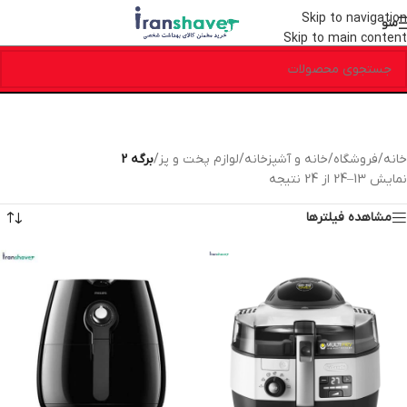
Skip to navigation
منو
Skip to main content
خانه
/
فروشگاه
/
خانه و آشپزخانه
/
لوازم پخت و پز
/
برگه 2
نمایش 13–24 از 24 نتیجه
مشاهده فیلترها