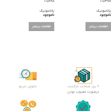
TG6811
TG3711
پاناسونیک
پاناسونیک
ناموجود
ناموجود
اطلاعات بیشتر
اطلاعات بیشتر
7 روز ضمانت بازگشت
تحویل سریع
درصورت معیوب بودن