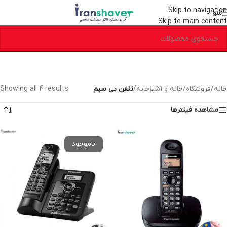
Skip to navigation
منو
Skip to main content
خانه
/
فروشگاه
/
خانه و آشپزخانه
/
تلفن بی سیم
Showing all 4 results
مشاهده فیلترها