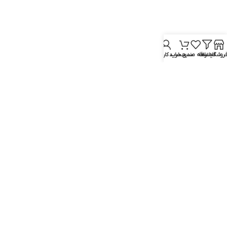
روشگاه
فیلترها
علاقه مندی
سبد خرید
حساب کاربری من
ست اصلاح فیلیپس نورلکو مدل
ست اصلاح فیلیپس نورلکو مدل
MG5750/49
MG7750/49
فیلیپس نورلکو
فیلیپس نورلکو
موجود در انبار
موجود در انبار
۲۱,۷۰۶,۵۵۰
تومان
۹,۲۹۵,۰۰۰
تومان
افزودن به سبد خرید
افزودن به سبد خرید