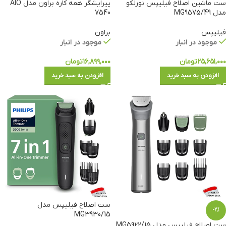
ست ماشین اصلاح فیلیپس نورلکو
پیرایشگر همه کاره براون مدل AIO
مدل MG9575/49
7540
فیلیپس
براون
موجود در انبار
موجود در انبار
۲۵,۶۵۱,۰۰۰
تومان
۱۶,۸۹۹,۰۰۰
تومان
افزودن به سبد خرید
افزودن به سبد خرید
ست اصلاح فیلیپس مدل
-2%
MG3930/15
ست اصلاح فیلیپس مدل MG5922/15