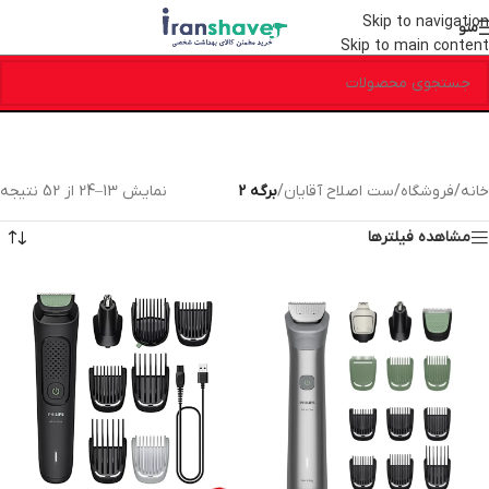
Skip to navigation
منو
Skip to main content
خانه
/
فروشگاه
/
ست اصلاح آقایان
/
برگه 2
نمایش 13–24 از 52 نتیجه
مشاهده فیلترها