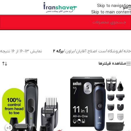
Skip to navigation
منو
Skip to main content
خانه
/
فروشگاه
/
ست اصلاح آقایان
/
براون
/
برگه 2
نمایش 13–16 از 16 نتیجه
مشاهده فیلترها