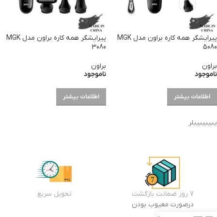
پیرایشگر همه کاره براون مدل MGK
پیرایشگر همه کاره براون مدل MGK
3080
5080
براون
براون
ناموجود
ناموجود
اطلاعات بیشتر
اطلاعات بیشتر
یبیبیبیبلر
7 روز ضمانت بازگشت
تحویل سریع
درصورت معیوب بودن