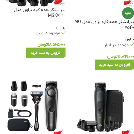
پیرایشگر همه کاره براون مدل
جدید
MGK7321
پیرایشگر همه کاره براون مدل AIO
براون
7540
موجود در انبار
براون
۱۸,۵۴۵,۰۰۰
تومان
موجود در انبار
افزودن به سبد خرید
۱۶,۸۹۹,۰۰۰
تومان
افزودن به سبد خرید