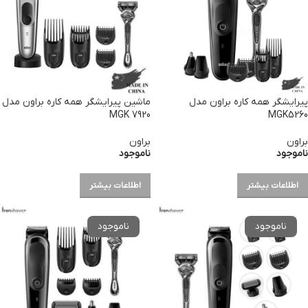
پیرایشگر همه کاره براون مدل
ماشین پیرایشگر همه کاره براون مدل
MGK 7920
MGK5260
براون
براون
ناموجود
ناموجود
اطلاعات بیشتر
اطلاعات بیشتر