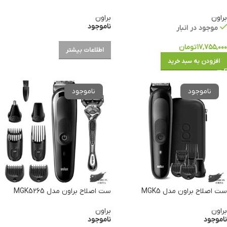
براون
براون
ناموجود
موجود در انبار
۱۷,۷۵۵,۰۰۰
تومان
اطلاعات بیشتر
افزودن به سبد خرید
ست اصلاح براون مدل MGK5
ست اصلاح براون مدل MGK5265
براون
براون
ناموجود
ناموجود