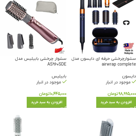
سشوارچرخشی حرفه ای دایسون مدل
سشوار چرخشی بابیلیس مدل
AS960SDE
airwrap complete
دایسون
بابیلیس
موجود در انبار
موجود در انبار
۹۸,۹۹۵,۰۰۰
تومان
۱۰,۴۴۵,۰۰۰
تومان
افزودن به سبد خرید
افزودن به سبد خرید