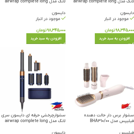
لانگ مدل airwrap complete long
لانگ مدل airwrap complete long
دایسون
دایسون
موجود در انبار
موجود در انبار
۹۸,۳۴۵,۰۰۰
تومان
۹۸,۳۴۵,۰۰۰
تومان
افزودن به سبد خرید
افزودن به سبد خرید
سشوار برس دار حالت دهنده
سشوارچرخشی حرفه ای دایسون سری
فیلیپس مدل BHA310/00
لانگ مدل airwrap complete long
فیلیپس
دایسون