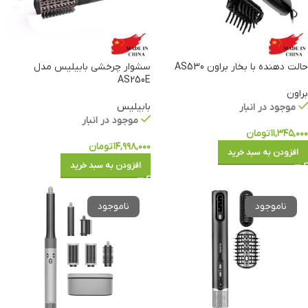
حالت دهنده با بخار براون AS530
سشوار چرخشی بابیلیس مدل
AS250E
براون
بابیلیس
موجود در انبار
موجود در انبار
۱۱,۳۴۵,۰۰۰
تومان
۱۴,۹۹۸,۰۰۰
تومان
افزودن به سبد خرید
افزودن به سبد خرید