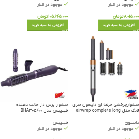
موجود در انبار
موجود در انبار
۸,۰۱۵,۰۰۰
تومان
۱۰۵,۶۴۵,۰۰۰
تومان
افزودن به سبد خرید
افزودن به سبد خرید
سشوارچرخشی حرفه ای دایسون سری
سشوار برس دار حالت دهنده
لانگ مدل airwrap complete long
فیلیپس مدل BHA305/00
دایسون
فیلیپس
موجود در انبار
موجود در انبار