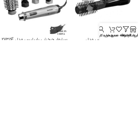
روشگاه
فیلترها
علاقه مندی
سبد خرید
حساب کاربری من
سشوار چرخشی بابیلیس مدل
سشوار چرخشی بابیلیس مدل ۲۷۳۵E
AS531E
بابیلیس
ناموجود
بابیلیس
ناموجود
اطلاعات بیشتر
اطلاعات بیشتر