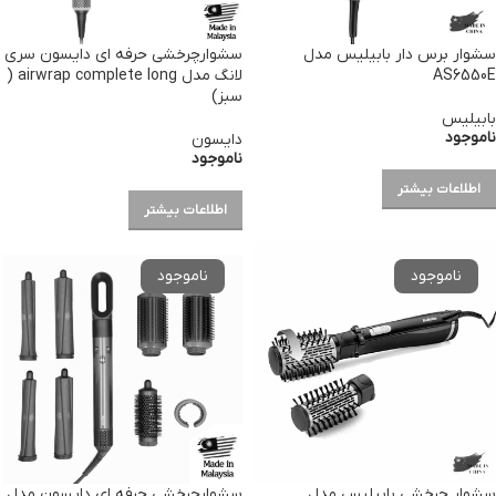
سشوار برس دار بابیلیس مدل
سشوارچرخشی حرفه ای دایسون سری
AS6550E
لانگ مدل airwrap complete long (
سبز)
بابیلیس
ناموجود
دایسون
ناموجود
اطلاعات بیشتر
اطلاعات بیشتر
سشوار چرخشی بابیلیس مدل
سشوارچرخشی حرفه ای دایسون مدل