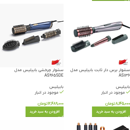
سشوار برس دار ثابت بابیلیس مدل
سشوار چرخشی بابیلیس مدل
AS965SDE
AS136
بابیلیس
بابیلیس
موجود در انبار
موجود در انبار
۸,۱۴۵,۰۰۰
تومان
۱۲,۴۸۹,۰۰۰
تومان
افزودن به سبد خرید
افزودن به سبد خرید