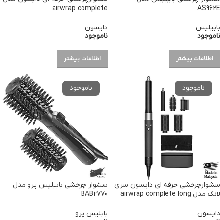
airwrap complete
AS962E
بابیلیس
دایسون
ناموجود
ناموجود
اطلاعات بیشتر
اطلاعات بیشتر
سشوارچرخشی حرفه ای دایسون سری
سشوار چرخشی بابیلیس پرو مدل
لانگ مدل airwrap complete long
BAB2770
دایسون
بابلیس پرو