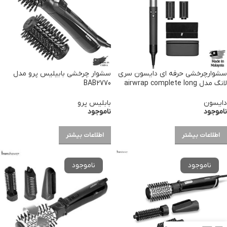
سشوارچرخشی حرفه ای دایسون سری
سشوار چرخشی بابیلیس پرو مدل
لانگ مدل airwrap complete long
BAB2770
دایسون
بابلیس پرو
ناموجود
ناموجود
اطلاعات بیشتر
اطلاعات بیشتر