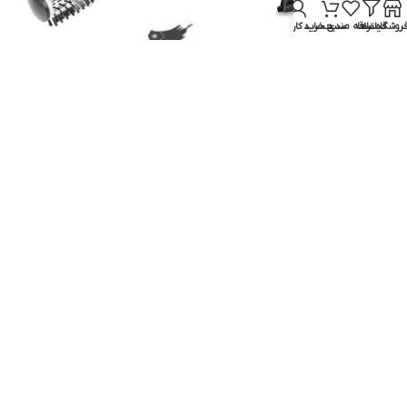
روشگاه
فیلترها
علاقه مندی
سبد خرید
حساب کاربری من
سشوار چرخشی بابیلیس مدل AS200E
سشوار چرخشی بابیلیس مدل ۲۷۳۶
بابیلیس
بابیلیس
ناموجود
ناموجود
اطلاعات بیشتر
اطلاعات بیشتر
سشوار چرخشی سایونا مدل SHB-9127
سشوار چرخشی بابیلیس مدل