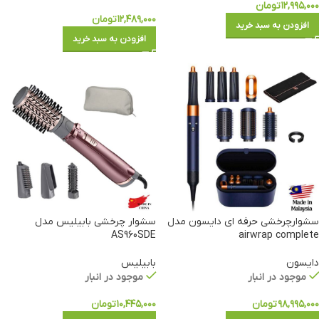
۱۲,۹۹۵,۰۰۰
تومان
۱۲,۴۸۹,۰۰۰
تومان
افزودن به سبد خرید
افزودن به سبد خرید
سشوارچرخشی حرفه ای دایسون مدل
سشوار چرخشی بابیلیس مدل
AS960SDE
airwrap complete
دایسون
بابیلیس
موجود در انبار
موجود در انبار
۹۸,۹۹۵,۰۰۰
تومان
۱۰,۴۴۵,۰۰۰
تومان