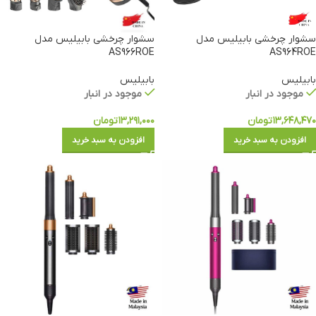
سشوار چرخشی بابیلیس مدل
سشوار چرخشی بابیلیس مدل
AS966ROE
AS964ROE
بابیلیس
بابیلیس
موجود در انبار
موجود در انبار
۱۳,۶۴۸,۴۷۰
تومان
۱۳,۲۹۱,۰۰۰
تومان
افزودن به سبد خرید
افزودن به سبد خرید