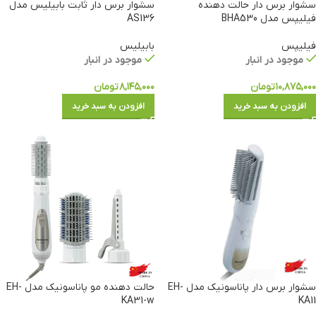
سشوار برس دار حالت دهنده
سشوار برس دار ثابت بابیلیس مدل
فیلیپس مدل BHA530
AS136
فیلیپس
بابیلیس
موجود در انبار
موجود در انبار
۱۰,۸۷۵,۰۰۰
تومان
۸,۱۴۵,۰۰۰
تومان
افزودن به سبد خرید
افزودن به سبد خرید
سشوار برس دار پاناسونیک مدل EH-
حالت دهنده مو پاناسونیک مدل EH-
KA31-w
KA11