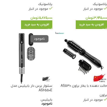
پاناسونیک
پاناسونیک
موجود در انبار
موجود در انبار
۳,۹۴۵,۰۰۰
تومان
۵,۸۷۵,۰۰۰
تومان
افزودن به سبد خرید
افزودن به سبد خرید
حالت دهنده با بخار براون AS530
سشوار برس دار بابیلیس مدل
AS6550E
براون
بابیلیس
موجود در انبار
ناموجود