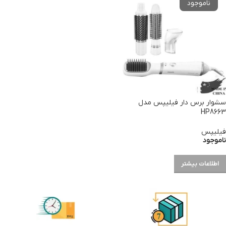
سشوار برس دار فیلیپس مدل
HP8663
فیلیپس
ناموجود
اطلاعات بیشتر