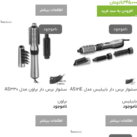
۱۱,۳۴۵,۰۰۰
تومان
اطلاعات بیشتر
افزودن به سبد خرید
سشوار برس دار بابیلیس مدل AS121E
سشوار برس دار براون مدل AS330
بابیلیس
براون
ناموجود
ناموجود
اطلاعات بیشتر
اطلاعات بیشتر