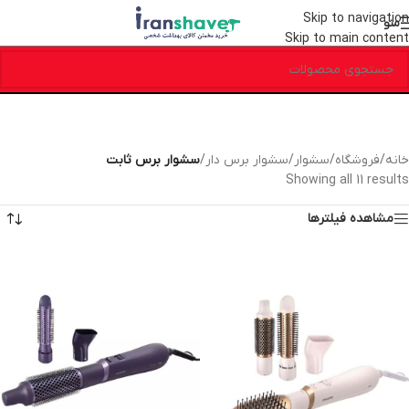
Skip to navigation
منو
Skip to main content
خانه
/
فروشگاه
/
سشوار
/
سشوار برس دار
/
سشوار برس ثابت
Showing all 11 results
مشاهده فیلترها