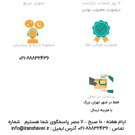
7 روز ضمانت بازگشت
تحویل سریع
درصورت معیوب بودن
ضمانت اصالت کالا
مشاوره خرید و پشتیبان
021-88832436
پرداخت در محل
فقط در شهر تهران بزرگ
با هزینه ارسال
ایام هفته : ۱۰ صبح – ۷ عصر پاسخگوی شما هستیم شماره
تماس : 88832436-۰۲۱ آدرس ایمیل : info@iranshaver.ir