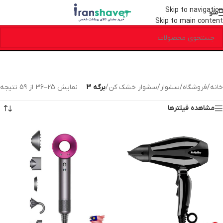
Skip to navigation
منو
Skip to main content
خانه
/
فروشگاه
/
سشوار
/
سشوار خشک کن
/
برگه 3
نمایش 25–36 از 59 نتیجه
مشاهده فیلترها