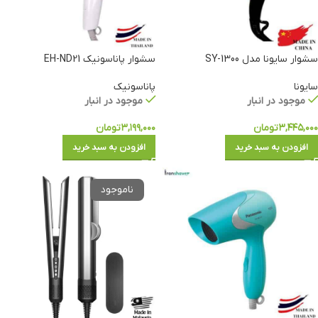
سشوار سایونا مدل SY-1300
سشوار پاناسونیک EH-ND21
سایونا
پاناسونیک
موجود در انبار
موجود در انبار
۳,۴۴۵,۰۰۰
تومان
۳,۱۹۹,۰۰۰
تومان
افزودن به سبد خرید
افزودن به سبد خرید