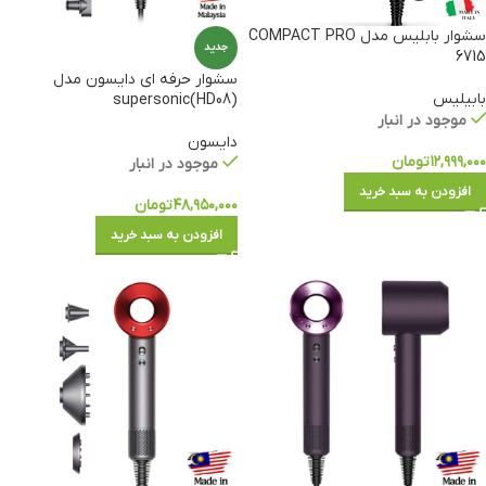
سشوار بابلیس مدل COMPACT PRO
جدید
6715
سشوار حرفه ای دایسون مدل
بابیلیس
(HD08)supersonic
موجود در انبار
دایسون
۱۲,۹۹۹,۰۰۰
تومان
موجود در انبار
افزودن به سبد خرید
۴۸,۹۵۰,۰۰۰
تومان
افزودن به سبد خرید