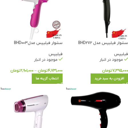
سشوار فیلیپس مدل BHD272
سشوار فیلیپس مدلBHD003
فیلیپس
فیلیپس
موجود در انبار
موجود در انبار
۷,۳۹۵,۰۰۰
تومان
۴,۷۳۱,۰۰۰
تومان
–
۲,۹۰۱,۰۰۰
تومان
افزودن به سبد خرید
انتخاب گزینه ها