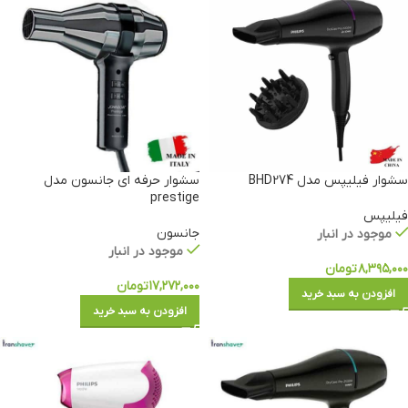
سشوار فیلیپس مدل BHD274
سشوار حرفه ای جانسون مدل
prestige
فیلیپس
جانسون
موجود در انبار
موجود در انبار
۸,۳۹۵,۰۰۰
تومان
۱۷,۲۷۲,۰۰۰
تومان
افزودن به سبد خرید
افزودن به سبد خرید