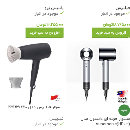
فیلیپس
بابلیس پرو
موجود در انبار
موجود در انبار
۱۸,۷۶۵,۰۰۰
تومان
۱۳,۲۵۵,۰۰۰
تومان
افزودن به سبد خرید
افزودن به سبد خرید
سشوار فیلیپس مدل ۱۰/BHD302
جدید
فیلیپس
سشوار حرفه ای دایسون مدل
supersonic(HD03)
موجود در انبار