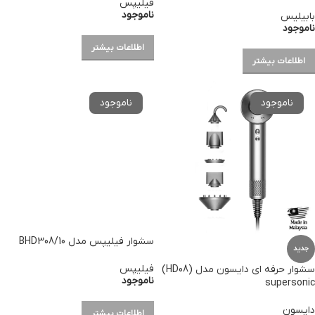
فیلیپس
ناموجود
بابیلیس
ناموجود
اطلاعات بیشتر
اطلاعات بیشتر
سشوار فیلیپس مدل BHD308/10
جدید
فیلیپس
سشوار حرفه ای دایسون مدل (HD08)
ناموجود
supersonic
دایسون
اطلاعات بیشتر