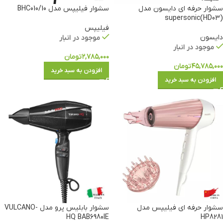
سشوار حرفه ای دایسون مدل
سشوار فیلیپس مدل BHC010/10
supersonic(HD03)
فیلیپس
دایسون
موجود در انبار
موجود در انبار
۲,۷۸۵,۰۰۰
تومان
۴۵,۷۸۵,۰۰۰
تومان
افزودن به سبد خرید
افزودن به سبد خرید
سشوار حرفه ای فیلیپس مدل
سشوار بابلیس پرو مدل VULCANO-
HQ BAB6980IE
HP8281