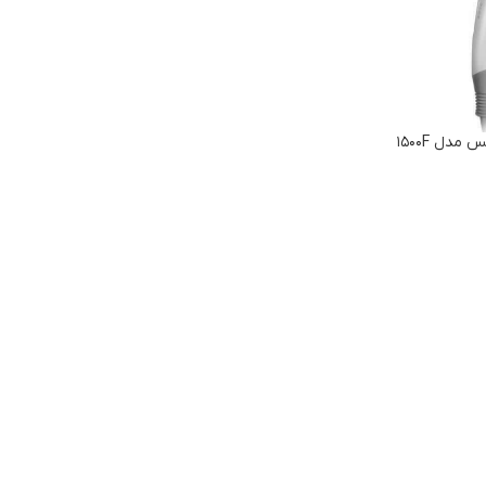
دل ۱۵۰۰F