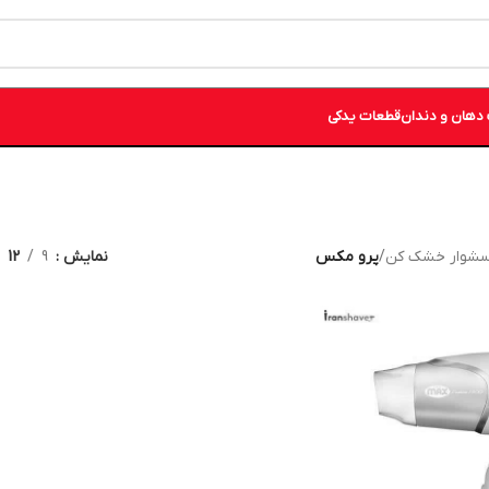
دهان و دندان
قطعات یدکی
شوار خشک کن
/
پرو مکس
نمایش
9
12