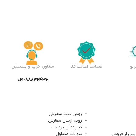
یع
ضمانت اصالت کالا
مشاوره خرید و پشتیبان
021-88832436
روش ثبت سفارش
رویه ارسال سفارش
شیوه‌های پرداخت
 پس از فروش
سوالات متداول