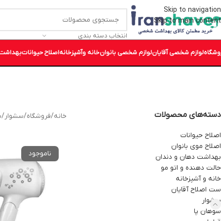
Skip to navigation
Skip to main content
انتخاب دسته بندی
وشگاه
لوازم شخصی آقایان
لوازم شخصی بانوان
خانه وآشپزخانه
اصلاح حیوانات
بهداشت 
دسته‌های محصولات
خانه
/
فروشگاه
/
سشوار
/
س
اصلاح حیوانات
اصلاح موی بانوان
بهداشت دهان و دندان
حالت دهنده و اتو مو
خانه و آشپزخانه
ست اصلاح آقایان
سشوار
سوهان پا