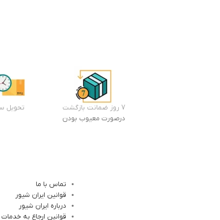
7 روز ضمانت بازگشت
تحویل سر
درصورت معیوب بودن
تماس با ما
قوانین ایران شیور
درباره ایران شیور
قوانین ارجاع به خدمات