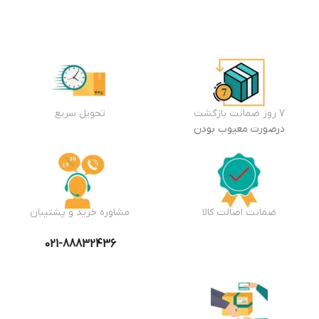
7 روز ضمانت بازگشت
تحویل سریع
درصورت معیوب بودن
ضمانت اصالت کالا
مشاوره خرید و پشتیبان
021-88832436