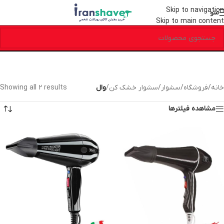
Skip to navigation
منو
Skip to main content
خانه
/
فروشگاه
/
سشوار
/
سشوار خشک کن
/
وال
Showing all 2 results
مشاهده فیلترها