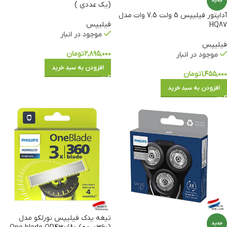
جدید
(یک عددی )
آداپتور فیلیپس 5 ولت 7.5 وات مدل
فیلیپس
HQ87
موجود در انبار
فیلیپس
۲,۸۹۵,۰۰۰
تومان
موجود در انبار
افزودن به سبد خرید
۱,۴۵۵,۰۰۰
تومان
افزودن به سبد خرید
تیغه یدک فیلیپس نورلکو مدل
جدید