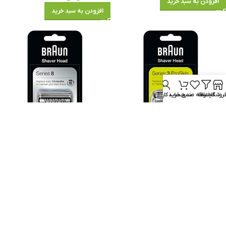
افزودن به سبد خرید
افزودن به سبد خرید
روشگاه
فیلترها
علاقه مندی
سبد خرید
حساب کاربری من
تیغ و توری سری ۳ ریش تراش براون
تیغه و توری براون سری 8 مدل 83M
۳۲s
براون
براون
موجود در انبار
موجود در انبار
۸,۱۵۰,۰۰۰
تومان
۵,۱۴۵,۰۰۰
تومان
افزودن به سبد خرید
افزودن به سبد خرید