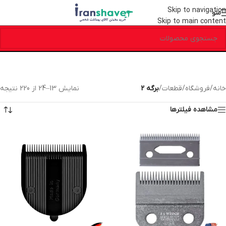
Skip to navigation
منو
Skip to main content
خانه
/
فروشگاه
/
قطعات
/
برگه 2
نمایش 13–24 از 220 نتیجه
مشاهده فیلترها