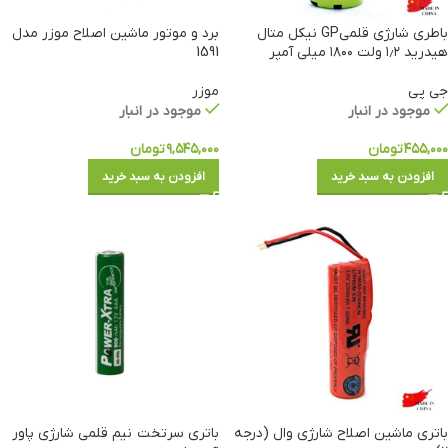
باطری شارژی قلمیGP نیکل متال
برد و موتور ماشین اصلاح موزر مدل
هیدرید ۱٫۲ ولت ۱۸۰۰ میلی آمپر
1591
جی پی
موزر
موجود در انبار
موجود در انبار
۴۵۵,۰۰۰
تومان
۹,۵۴۵,۰۰۰
تومان
افزودن به سبد خرید
افزودن به سبد خرید
باتری ماشین اصلاح شارژی وال (درجه
باتری سرتخت نیم قلمی شارژی پاور