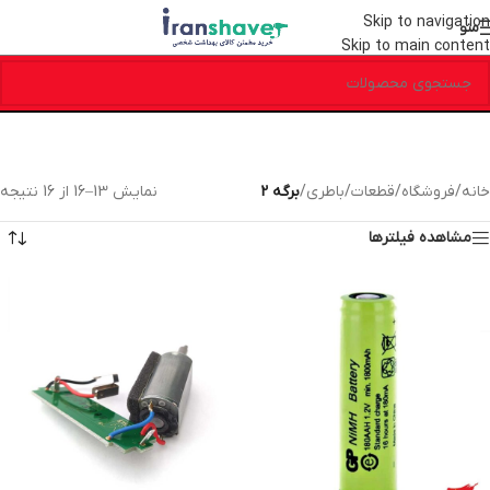
Skip to navigation
منو
Skip to main content
خانه
/
فروشگاه
/
قطعات
/
باطری
/
برگه 2
نمایش 13–16 از 16 نتیجه
مشاهده فیلترها