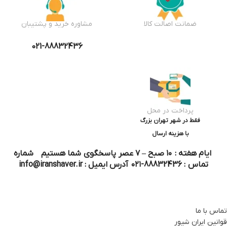
ضمانت اصالت کالا
مشاوره خرید و پشتیبان
021-88832436
پرداخت در محل
فقط در شهر تهران بزرگ
با هزینه ارسال
ایام هفته : ۱۰ صبح – ۷ عصر پاسخگوی شما هستیم شماره
تماس : 88832436-۰۲۱ آدرس ایمیل : info@iranshaver.ir
تماس با ما
قوانین ایران شیور