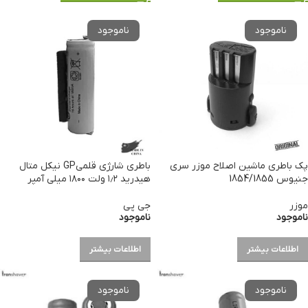
پک باطری ماشین اصلاح موزر سری
باطری شارژی قلمیGP نیکل متال
جنیوس 1854/1855
هیدرید ۱٫۲ ولت ۱۸۰۰ میلی آمپر
موزر
جی پی
ناموجود
ناموجود
اطلاعات بیشتر
اطلاعات بیشتر