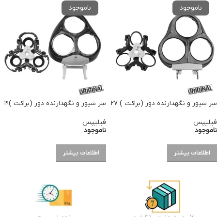
سر شیور و نگهدارنده دور (براکت ) ۲۷
سر شیور و نگهدارنده دور (براکت )۱۹
فیلیپس
فیلیپس
ناموجود
ناموجود
اطلاعات بیشتر
اطلاعات بیشتر