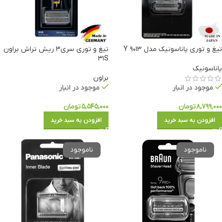
تیغ و توری پاناسونیک مدل ۹۰۱۳ Y
تیغ و توری سری۳ ریش تراش براون
۳۱S
پاناسونیک
براون
موجود در انبار
موجود در انبار
۸,۷۹۹,۰۰۰
تومان
۵,۵۴۵,۰۰۰
تومان
افزودن به سبد خرید
افزودن به سبد خرید