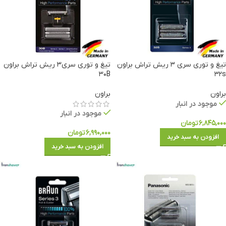
تیغ و توری سری ۳ ریش تراش براون
تیغ و توری سری۳ ریش تراش براون
۳۰B
۳۲s
براون
براون
موجود در انبار
موجود در انبار
۶,۸۴۵,۰۰۰
تومان
۶,۹۹۰,۰۰۰
تومان
افزودن به سبد خرید
افزودن به سبد خرید