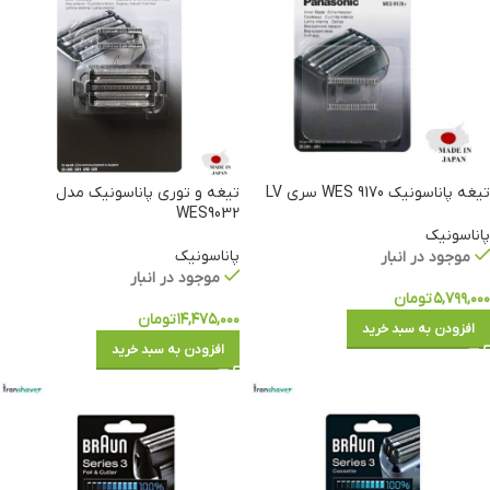
تیغه پاناسونیک WES 9170 سری LV
تیغه و توری پاناسونیک مدل
WES9032
پاناسونیک
پاناسونیک
موجود در انبار
موجود در انبار
۵,۷۹۹,۰۰۰
تومان
۱۴,۴۷۵,۰۰۰
تومان
افزودن به سبد خرید
افزودن به سبد خرید