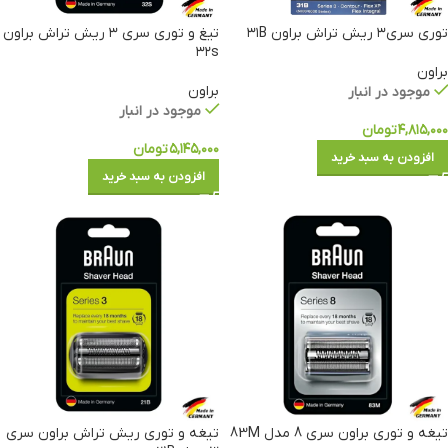
توری سری۳ ریش تراش براون ۳۱B
تیغ و توری سری ۳ ریش تراش براون
۳۲s
براون
براون
موجود در انبار
موجود در انبار
۴,۸۱۵,۰۰۰
تومان
۵,۱۴۵,۰۰۰
تومان
افزودن به سبد خرید
افزودن به سبد خرید
تیغه و توری براون سری 8 مدل 83M
تیغه و توری ریش تراش براون سری