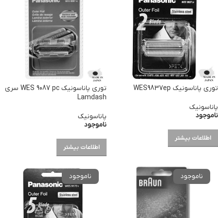
توری پاناسونیک WES9837ep
توری پاناسونیک WES 9087 pc سری
Lamdash
پاناسونیک
ناموجود
پاناسونیک
ناموجود
اطلاعات بیشتر
اطلاعات بیشتر