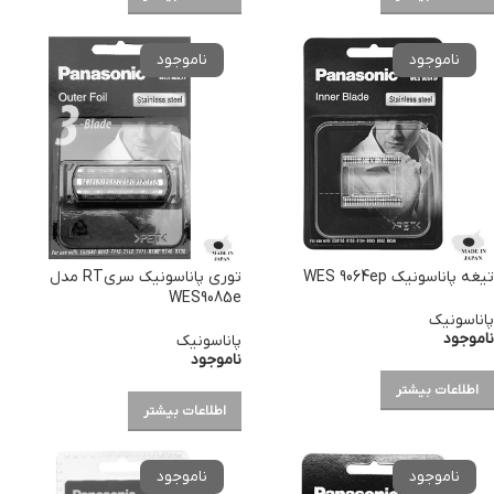
تیغه پاناسونیک WES 9064ep
توری پاناسونیک سریRT مدل
WES9085e
پاناسونیک
ناموجود
پاناسونیک
ناموجود
اطلاعات بیشتر
اطلاعات بیشتر