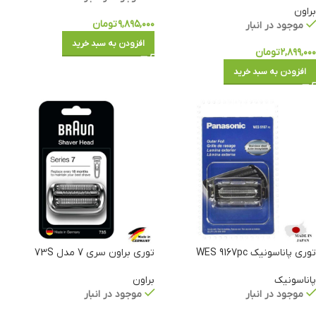
براون
۹,۸۹۵,۰۰۰
تومان
موجود در انبار
افزودن به سبد خرید
۲,۸۹۹,۰۰۰
تومان
افزودن به سبد خرید
توری پاناسونیک WES 9167pc
توری براون سری 7 مدل 73S
پاناسونیک
براون
موجود در انبار
موجود در انبار