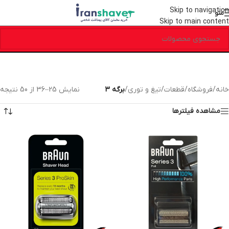
Skip to navigation
منو
Skip to main content
خانه
/
فروشگاه
/
قطعات
/
تیغ و توری
/
برگه 3
نمایش 25–36 از 50 نتیجه
مشاهده فیلترها