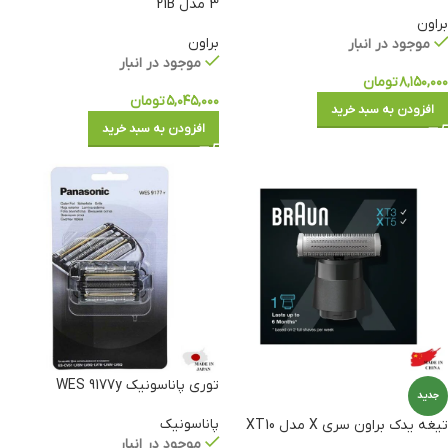
3 مدل 21B
براون
براون
موجود در انبار
موجود در انبار
۸,۱۵۰,۰۰۰
تومان
۵,۰۴۵,۰۰۰
تومان
افزودن به سبد خرید
افزودن به سبد خرید
توری پاناسونیک WES 9177y
جدید
پاناسونیک
تیغه یدک براون سری X مدل XT10
موجود در انبار