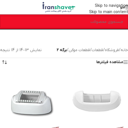
Skip to navigation
منو
Skip to main content
خانه
/
فروشگاه
/
قطعات
/
قطعات موکن
/
برگه 2
نمایش 13–14 از 14 نتیجه
مشاهده فیلترها