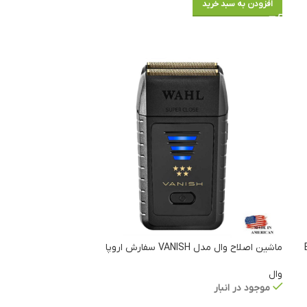
افزودن به سبد خرید
ماشین اصلاح وال مدل VANISH سفارش اروپا
وال
موجود در انبار