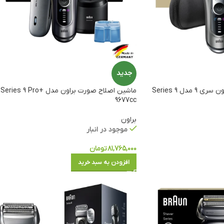
جدید
ماشین اصلاح صورت براون سری 9 مدل Series 9
ماشین اصلاح صورت براون مدل Series 9 Pro+
9677cc
براون
موجود در انبار
۸۱,۷۶۵,۰۰۰
تومان
افزودن به سبد خرید