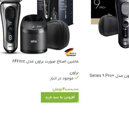
ماشین اصلاح صورت براون مدل 8467cc
براون
ماشین اصلاح صورت براون مدل Series 9 Pro+
موجود در انبار
۴۰,۰۰۰,۰۰۰
تومان
افزودن به سبد خرید