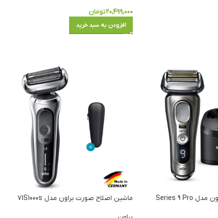
۲۰,۴۹۹,۰۰۰
تومان
افزودن به سبد خرید
ماشین اصلاح صورت براون مدل Series 9 Pro
ماشین اصلاح صورت براون مدل ۷1S1000s
براون