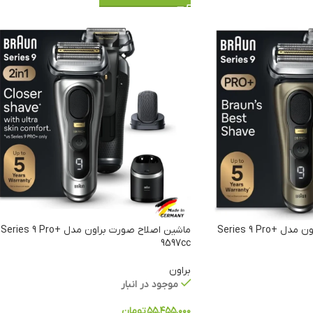
ماشین اصلاح صورت براون مدل Series 9 Pro+
ماشین اصلاح صورت براون مدل Series 9 Pro+
9597cc
براون
موجود در انبار
۵۵,۴۵۵,۰۰۰
تومان