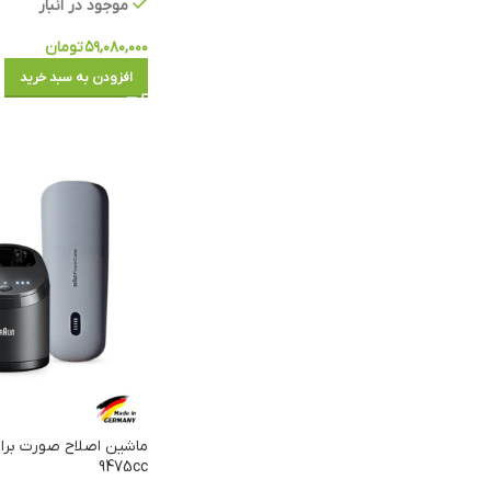
موجود در انبار
۵۹,۰۸۰,۰۰۰
تومان
افزودن به سبد خرید
9475cc