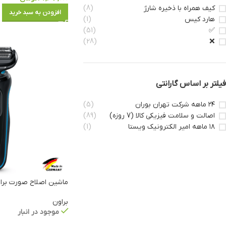
کیف همراه با ذخیره شارژ
(8)
افزودن به سبد خرید
هارد کیس
(1)
(51)
✅
(28)
❌
فیلتر بر اساس گارانتی
۲۴ ماهه شرکت تهران بوران
(5)
اصالت و سلامت فیزیکی کالا (7 روزه)
(89)
۱۸ ماهه امیر الکترونیک ویستا
(1)
ماشین اصلاح صورت براون مدل
براون
موجود در انبار