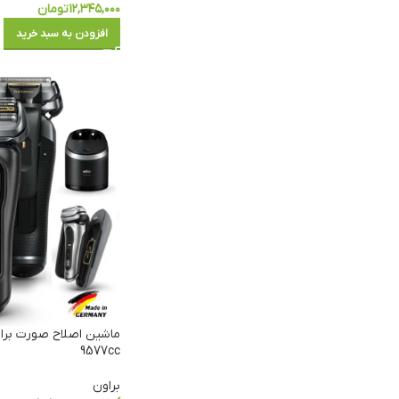
۱۲,۳۴۵,۰۰۰
تومان
افزودن به سبد خرید
9577cc
براون