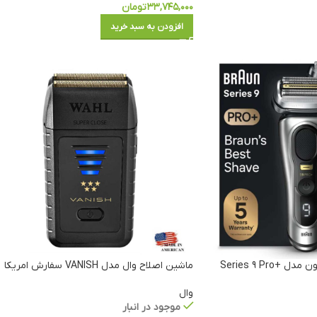
۳۳,۷۴۵,۰۰۰
تومان
افزودن به سبد خرید
ماشین اصلاح صورت براون مدل Series 9 Pro+
ماشین اصلاح وال مدل VANISH سفارش امریکا
وال
موجود در انبار