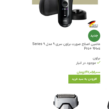
جدید
ماشین اصلاح صورت براون سری 9 مدل Series 9
Pro+ 9610s
براون
موجود در انبار
۴۷,۰۵۵,۰۰۰
تومان
افزودن به سبد خرید