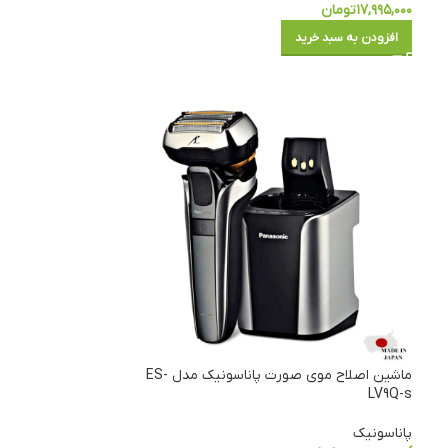
۱۷,۹۹۵,۰۰۰
تومان
افزودن به سبد خرید
ماشین اصلاح موی صورت پاناسونیک مدل ES-
LV9Q-s
پاناسونیک