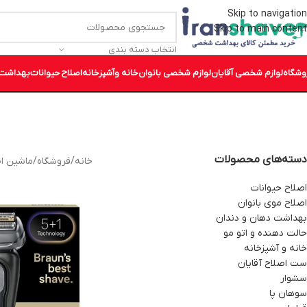
Skip to navigation
Skip to main content
انتخاب دسته بندی
وشگاه
لوازم شخصی آقایان
لوازم شخصی بانوان
خانه وآشپزخانه
اصلاح حیوانات
بهداشت 
دسته‌های محصولات
خانه
/
فروشگاه
/
ماشین ا
اصلاح حیوانات
اصلاح موی بانوان
بهداشت دهان و دندان
حالت دهنده و اتو مو
خانه و آشپزخانه
ست اصلاح آقایان
سشوار
سوهان پا