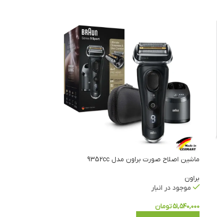
ماشین اصلاح صورت براون مدل 9352cc
براون
موجود در انبار
۵۱,۵۴۰,۰۰۰
تومان