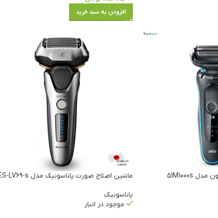
افزودن به سبد خرید
 ۵1M1000s
ماشین اصلاح صورت پاناسونیک مدل ES-LV69-s
پاناسونیک
موجود در انبار