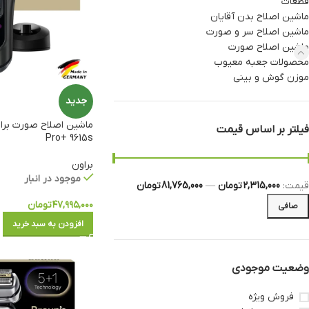
قطعات
ماشین اصلاح بدن آقایان
ماشین اصلاح سر و صورت
ماشین اصلاح صورت
محصولات جعبه معیوب
موزن گوش و بینی
جدید
فیلتر بر اساس قیمت
Pro+ 9615s
براون
موجود در انبار
قيمت:
2,315,000 تومان
—
81,765,000 تومان
۴۷,۹۹۵,۰۰۰
تومان
صافی
افزودن به سبد خرید
وضعیت موجودی
فروش ویژه