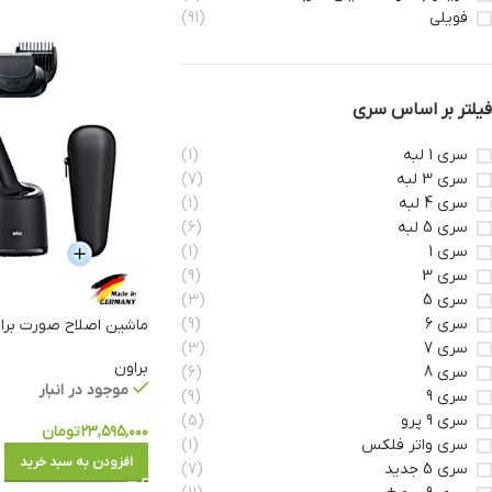
فویلی
(91)
فیلتر بر اساس سری
سری 1 لبه
(1)
سری 3 لبه
(7)
سری 4 لبه
(1)
سری 5 لبه
(6)
سری 1
(1)
سری 3
(9)
سری 5
(3)
سری 6
(9)
ماشین اصلاح صورت براون مدل 
سری 7
(3)
براون
سری 8
(6)
موجود در انبار
سری 9
(9)
سری 9 پرو
(5)
۲۳,۵۹۵,۰۰۰
تومان
سری واتر فلکس
(1)
افزودن به سبد خرید
سری 5 جدید
(7)