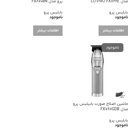
مدل LO-PRO FX726E
پرو مدل FX870BN
بابلیس پرو
بابلیس پرو
ناموجود
ناموجود
اطلاعات بیشتر
اطلاعات بیشتر
ماشین اصلاح صورت بابیلیس پرو
مدل FX787GDB
بابلیس پرو
ناموجود