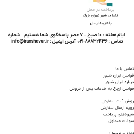
پرداخت در محل
فقط در شهر تهران بزرگ
با هزینه ارسال
ایام هفته : ۱۰ صبح – ۷ عصر پاسخگوی شما هستیم شماره
تماس : 88832436-۰۲۱ آدرس ایمیل : info@iranshaver.ir
تماس با ما
قوانین ایران شیور
درباره ایران شیور
قوانین ارجاع به خدمات پس از فروش
روش ثبت سفارش
رویه ارسال سفارش
شیوه‌های پرداخت
سوالات متداول
نماد و مجوز :