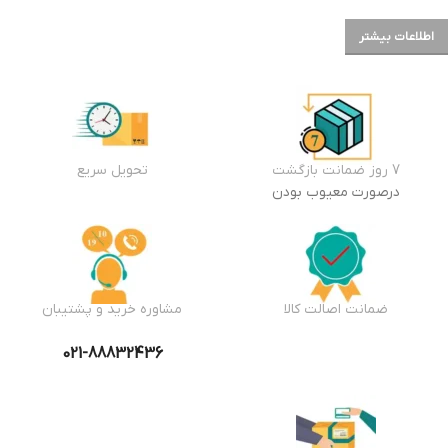
اطلاعات بیشتر
7 روز ضمانت بازگشت
تحویل سریع
درصورت معیوب بودن
ضمانت اصالت کالا
مشاوره خرید و پشتیبان
021-88832436