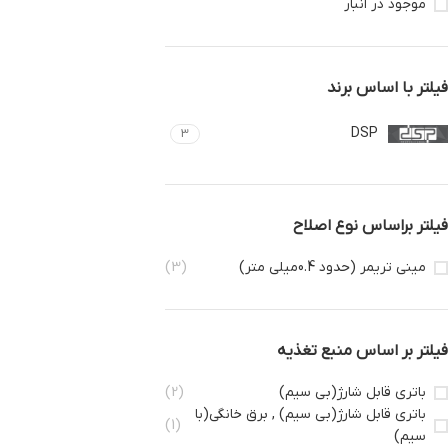
موجود در انبار
فیلتر با اساس برند
DSP
3
فیلتر براساس نوع اصلاح
مینی تریمر (حدود 0.4میلی متر)
(3)
فیلتر بر اساس منبع تغذیه
باتری قابل شارژ(بی سیم)
(2)
باتری قابل شارژ(بی سیم) , برق خانگی(با
(1)
سیم)