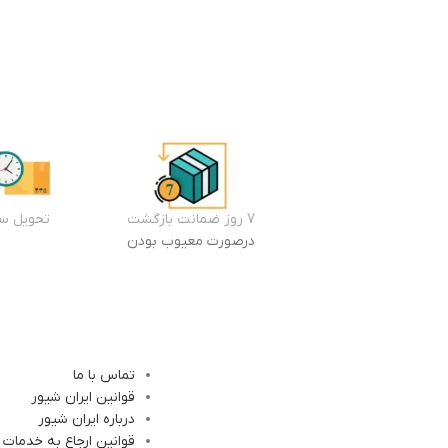
7 روز ضمانت بازگشت
تحویل سر
درصورت معیوب بودن
تماس با ما
قوانین ایران شیور
درباره ایران شیور
قوانین ارجاع به خدمات