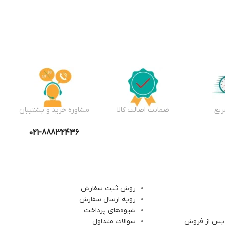
یع
ضمانت اصالت کالا
مشاوره خرید و پشتیبان
021-88832436
روش ثبت سفارش
رویه ارسال سفارش
شیوه‌های پرداخت
 پس از فروش
سوالات متداول