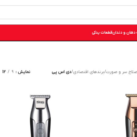
دهان و دندان
قطعات یدکی
صلاح سر و صورت
/
برندهای اقتصادی
/
دی اس پی
نمایش
9
12