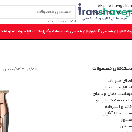
Skip to navigation
Skip to main content
انتخاب دسته بندی
وشگاه
لوازم شخصی آقایان
لوازم شخصی بانوان
خانه وآشپزخانه
اصلاح حیوانات
بهداشت 
دسته‌های محصولات
خانه
/
فروشگاه
/
ماشین ا
اصلاح حیوانات
اصلاح موی بانوان
بهداشت دهان و دندان
حالت دهنده و اتو مو
خانه و آشپزخانه
ست اصلاح آقایان
سشوار
سوهان پا