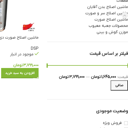
قطعات
ماشین اصلاح بدن آقایان
ماشین اصلاح سر و صورت
ماشین اصلاح صورت
محصولات جعبه معیوب
موزن گوش و بینی
ماشین اصلاح صورت دی اس 
DSP
فیلتر بر اساس قیمت
موجود در انبار
۳,۷۹۹,۰۰۰
تومان
افزودن به سبد خرید
قيمت:
1,645,000 تومان
—
3,799,000 تومان
صافی
وضعیت موجودی
فروش ویژه