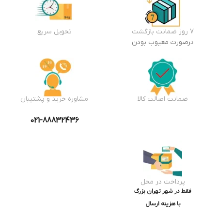
7 روز ضمانت بازگشت
تحویل سریع
درصورت معیوب بودن
ضمانت اصالت کالا
مشاوره خرید و پشتیبان
021-88832436
پرداخت در محل
فقط در شهر تهران بزرگ
با هزینه ارسال