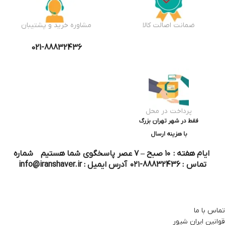
ضمانت اصالت کالا
مشاوره خرید و پشتیبان
021-88832436
پرداخت در محل
فقط در شهر تهران بزرگ
با هزینه ارسال
ایام هفته : ۱۰ صبح – ۷ عصر پاسخگوی شما هستیم شماره
تماس : 88832436-۰۲۱ آدرس ایمیل : info@iranshaver.ir
تماس با ما
قوانین ایران شیور