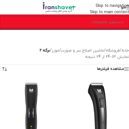
Skip to navigation
منو
Skip to main content
خانه
/
فروشگاه
/
ماشین اصلاح سر و صورت
/
موزر
/
برگه 2
نمایش 13–24 از 24 نتیجه
مشاهده فیلترها