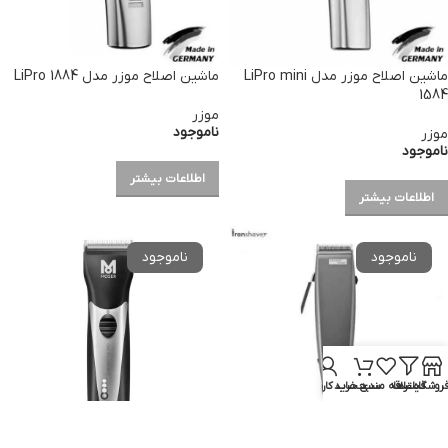
ماشین اصلاح موزر مدل LiPro mini
ماشین اصلاح موزر مدل LiPro 1884
1584
موزر
ناموجود
موزر
ناموجود
اطلاعات بیشتر
اطلاعات بیشتر
روشگاه
فیلترها
علاقه مندی
سبد خرید
حساب کاربری من