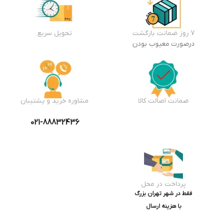
7 روز ضمانت بازگشت
تحویل سریع
درصورت معیوب بودن
ضمانت اصالت کالا
مشاوره خرید و پشتیبان
021-88832436
پرداخت در محل
فقط در شهر تهران بزرگ
با هزینه ارسال