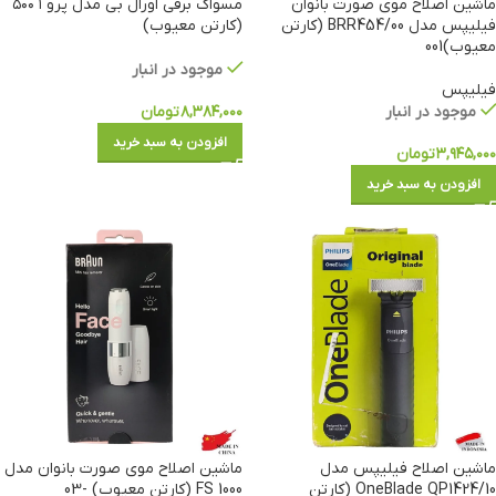
ماشین اصلاح موی صورت بانوان
مسواک برقی اورال بی مدل پرو ۱ ۵۰۰
فیلیپس مدل BRR454/00 (کارتن
(کارتن معیوب)
معیوب)001
موجود در انبار
فیلیپس
موجود در انبار
۸,۳۸۴,۰۰۰
تومان
افزودن به سبد خرید
۳,۹۴۵,۰۰۰
تومان
افزودن به سبد خرید
ماشین اصلاح فیلیپس مدل
ماشین اصلاح موی صورت بانوان مدل
OneBlade QP1424/10 (کارتن
FS 1000 (کارتن معیوب) -03