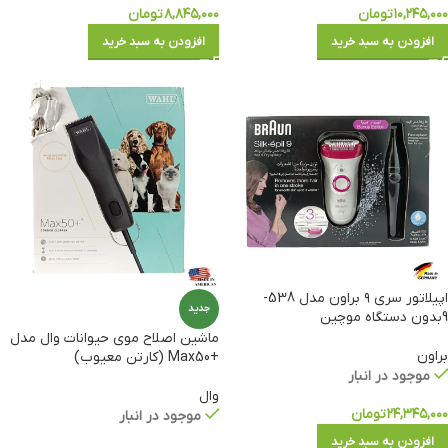
۱۰,۲۴۵,۰۰۰
تومان
۸,۸۴۵,۰۰۰
تومان
افزودن به سبد خرید
افزودن به سبد خرید
اپیلاتور سری ۹ براون مدل 538-
جدید
9بدون دستگاه موچین
ماشین اصلاح موی حیوانات وال مدل
براون
+Max50 (کارتن معیوب)
موجود در انبار
وال
۲۴,۳۴۵,۰۰۰
تومان
موجود در انبار
افزودن به سبد خرید