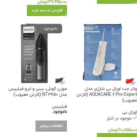
۳۷,۹۹۵,۰۰۰
تومان
افزودن به سبد خرید
واتر جت اورال بی شارژی مدل
موزن گوش، بینی و ابرو فیلیپس
AQUACARE 6 Pro-Expert (کارتن
مدل NT3650 (کارتن معیوب)
معیوب)
فیلیپس
ناموجود
اورال بی
موجود در انبار
اطلاعات بیشتر
۲۰,۸۵۵,۰۰۰
تومان