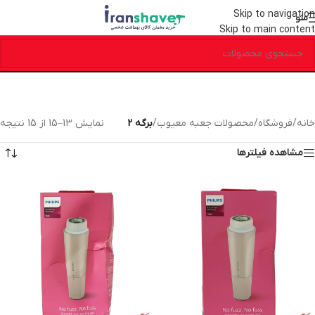
Skip to navigation
منو
Skip to main content
خانه
/
فروشگاه
/
محصولات جعبه معیوب
/
برگه 2
نمایش 13–15 از 15 نتیجه
مشاهده فیلترها