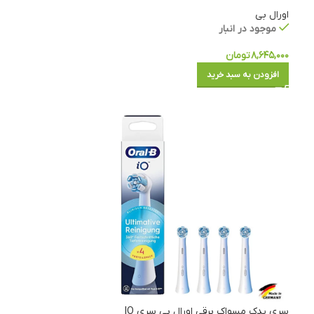
اورال بی
موجود در انبار
۸,۶۴۵,۰۰۰
تومان
افزودن به سبد خرید
سری یدک مسواک برقی اورال بی سری IO