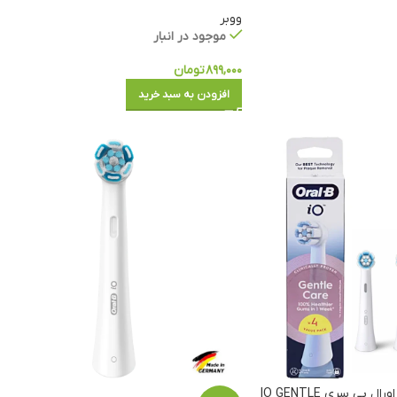
ووبر
موجود در انبار
۸۹۹,۰۰۰
تومان
افزودن به سبد خرید
سری یدک مسواک برقی اورال بی سری IO GENTLE