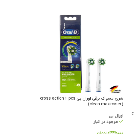
سَری مسواک برقی اورال بی cross action 2 pcs
(clean maximiser)
cro
اورال بی
موجود در انبار
۲,۴۴۵,۰۰۰
تومان