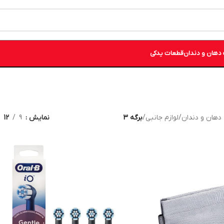
دهان و دندان
قطعات یدکی
دهان و دندان
/
لوازم جانبی
/
برگه 3
نمایش
9
12