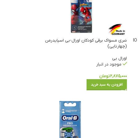
IO GENTLE
سَری مسواک برقی کودکان اورال-بی اسپایدرمن
(چهارتایی)
اورال بی
موجود در انبار
۲,۸۷۵,۰۰۰
تومان
افزودن به سبد خرید