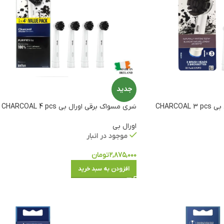
جدید
CHARCO
سَری مسواک برقی اورال بی CHARCOAL 4 pcs
اورال بی
موجود در انبار
۲,۸۷۵,۰۰۰
تومان
افزودن به سبد خرید