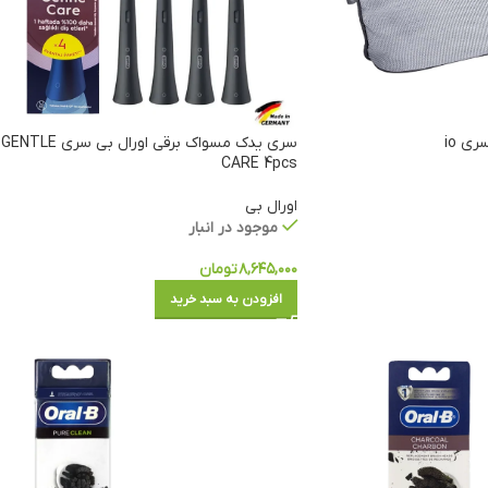
ی io
سری یدک مسواک برقی اورال بی سری 
CARE 4pcs
اورال بی
موجود در انبار
۸,۶۴۵,۰۰۰
تومان
افزودن به سبد خرید