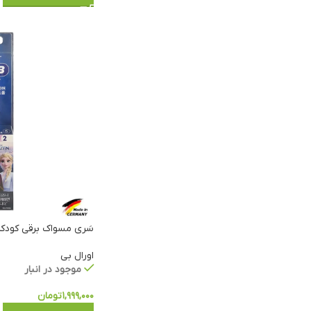
سَری مسواک برقی کودکان اور
اورال بی
موجود در انبار
۱,۹۹۹,۰۰۰
تومان