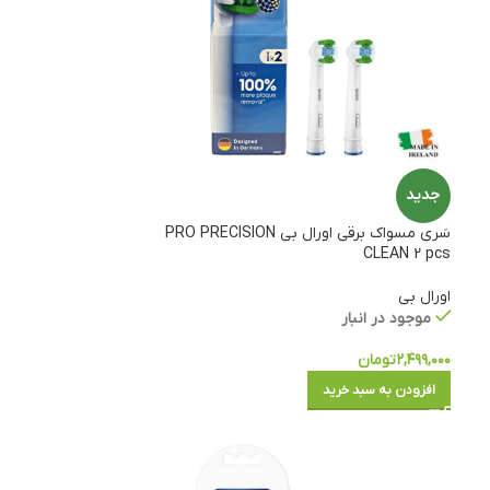
جدید
سَری مسواک برقی اورال بی PRO PRECISION
CLEAN 2 pcs
اورال بی
موجود در انبار
۲,۴۹۹,۰۰۰
تومان
افزودن به سبد خرید