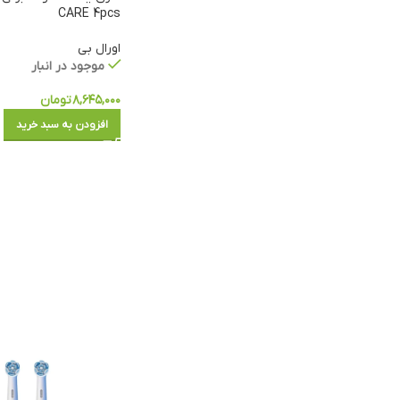
CARE 4pcs
اورال بی
موجود در انبار
۸,۶۴۵,۰۰۰
تومان
افزودن به سبد خرید