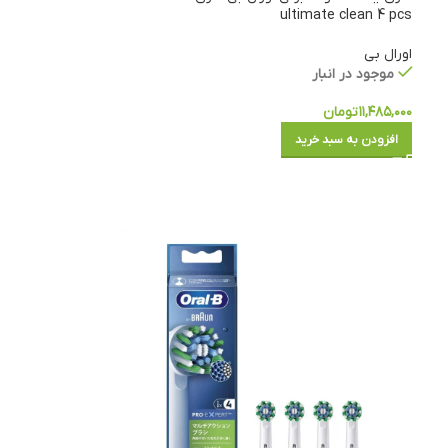
ultimate clean 4 pcs
اورال بی
موجود در انبار
۱۱,۴۸۵,۰۰۰
تومان
افزودن به سبد خرید