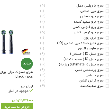
سری با روکش ذغال
(4)
سری بین دندانی
(1)
سری پرو حساس
(3)
سری پرو سفید کننده
(2)
سری پرو فلوس اکشن
(1)
سری پرو کراس اکشن
(5)
سری تری زون
(1)
سری تمیز کننده بین دندانی (IO)
(1)
سری فلوس اکشن
(1)
سری نسل IO ( حساس)
(6)
سری نسل IO ( سفید کننده)
(1)
جدید
سری نسل ultimate io( روزانه)
(10)
سری پرسکشن کلین
(6)
سری حساس
(3)
black 2 pcs
سری کراس اکشن
(10)
سری سفیدکننده
(4)
اورال بی
موجود در انبار
۲,۵۹۹,۰۰۰
تومان
افزودن به سبد خرید