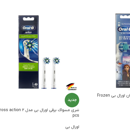
ال بی Frozen
جدید
سَری مسواک برقی اورال بی مدل ss action 2
pcs
اورال بی