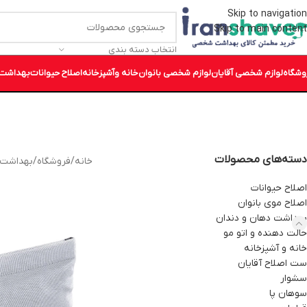
Skip to navigation
Skip to main content
انتخاب دسته بندی
وشگاه
لوازم شخصی آقایان
لوازم شخصی بانوان
خانه وآشپزخانه
اصلاح حیوانات
بهداشت 
دسته‌های محصولات
خانه
/
فروشگاه
/
بهداشت 
اصلاح حیوانات
اصلاح موی بانوان
بهداشت دهان و دندان
حالت دهنده و اتو مو
خانه و آشپزخانه
ست اصلاح آقایان
سشوار
سوهان پا