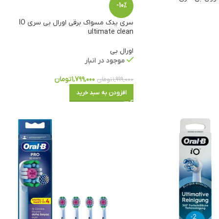
-10%
سری یدک مسواک برقی اورال بی سری IO
ultimate clean
اورال بی
موجود در انبار
۱,۷۹۹,۰۰۰
تومان
۱,۹۹۹,۰۰۰
تومان
افزودن به سبد خرید