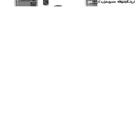
روشگاه
فیلترها
علاقه مندی
سبد خرید
حساب کاربری من
مسواک برقی اورال بی مدل D100
مسواک برقی اورال بی مدل D100
داستان اسباب بازی
اسپایدرمن
اورال بی
اورال بی
ناموجود
ناموجود
اطلاعات بیشتر
اطلاعات بیشتر
مسواک برقی اورال-بی مدل (Family
مسواک برقی اورال بی مدل D100 کارز