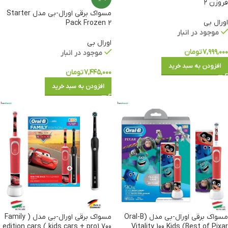
فروزن ۲
مسواک برقی اورال-بی مدل Starter
اورال بی
Pack Frozen 2
موجود در انبار
اورال بی
۷,۹۹۹,۰۰۰
تومان
موجود در انبار
افزودن به سبد خرید
۷,۴۴۵,۰۰۰
تومان
افزودن به سبد خرید
مسواک برقی اورال-بی مدل (Oral-B
مسواک برقی اورال-بی مدل ( Family
edition cars ( kids cars + pro1 700
Vitality 100 Kids (Best of Pixar