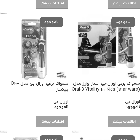
اطلاعات بیشتر
اطلاعات بیشتر
مسواک برقی اورال-بی استار وارز مدل
مسواک برقی اورال بی مدل D100
(Oral-B Vitality 100 Kids (star wars
پیکسار
اورال بی
اورال بی
ناموجود
ناموجود
اطلاعات بیشتر
اطلاعات بیشتر