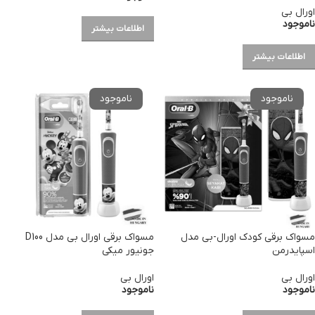
اورال بی
ناموجود
اطلاعات بیشتر
اطلاعات بیشتر
مسواک برقی کودک اورال-بی مدل
مسواک برقی اورال بی مدل D100
اسپایدرمن
جونیور میکی
اورال بی
اورال بی
ناموجود
ناموجود