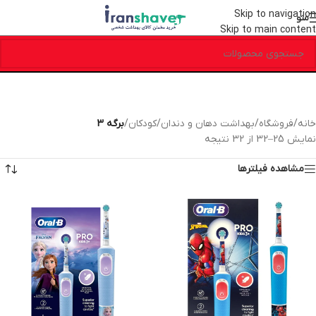
Skip to navigation
منو
Skip to main content
خانه
/
فروشگاه
/
بهداشت دهان و دندان
/
کودکان
/
برگه 3
نمایش 25–32 از 32 نتیجه
مشاهده فیلترها