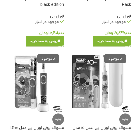
black edition
Pack
اورال بی
اورال بی
موجود در انبار
موجود در انبار
۷,۸۴۵,۰۰۰
تومان
۱۲,۴۰۱,۰۰۰
تومان
افزودن به سبد خرید
افزودن به سبد خرید
جدید
جدید
مسواک برقی اورال بی نسل io مدل
مسواک برقی اورال بی مدل D100