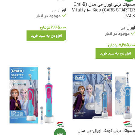
مسواک برقی اورال-بی مدل (Oral-B
اورال بی
Vitality 100 Kids (CARS STARTER
PACK
موجود در انبار
۶,۹۹۵,۰۰۰
تومان
اورال بی
موجود در انبار
افزودن به سبد خرید
۷,۲۵۵,۰۰۰
تومان
افزودن به سبد خرید
مسواک برقی کودک اورال-بی مدل
جدید