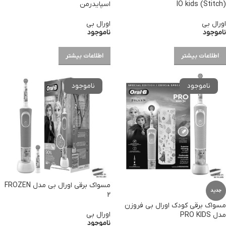
(Stitch) IO kids
اسپایدرمن
اورال بی
اورال بی
ناموجود
ناموجود
اطلاعات بیشتر
اطلاعات بیشتر
مسواک برقی اورال بی مدل FROZEN
جدید
2
مسواک برقی کودک اورال بی فروزن
اورال بی
مدل PRO KIDS
ناموجود