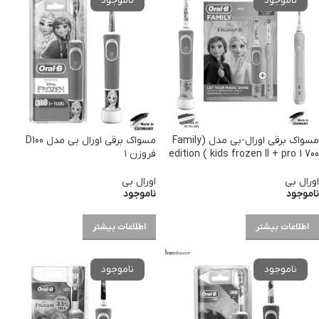
مسواک برقی اورال-بی مدل (Family
مسواک برقی اورال بی مدل D100
edition ( kids frozen II + pro 1 700
فروزن ۱
اورال بی
اورال بی
ناموجود
ناموجود
اطلاعات بیشتر
اطلاعات بیشتر