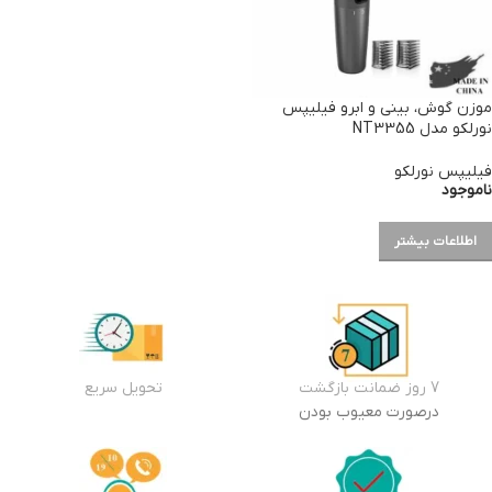
موزن گوش، بینی و ابرو فیلیپس
نورلکو مدل NT3355
فیلیپس نورلکو
ناموجود
اطلاعات بیشتر
7 روز ضمانت بازگشت
تحویل سریع
درصورت معیوب بودن