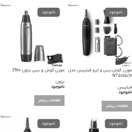
موزن گوش،بینی و ابرو فیلیپس مدل
موزن گوش و بینی براون EN10
NT5175/16
براون
ناموجود
فیلیپس
ناموجود
اطلاعات بیشتر
اطلاعات بیشتر