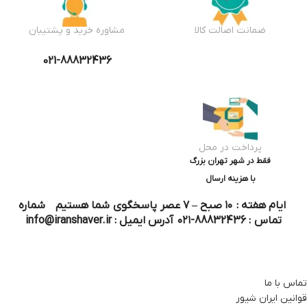
ضمانت اصالت کالا
مشاوره خرید و پشتیبان
021-88832436
پرداخت در محل
فقط در شهر تهران بزرگ
با هزینه ارسال
ایام هفته : ۱۰ صبح – ۷ عصر پاسخگوی شما هستیم شماره
تماس : 88832436-۰۲۱ آدرس ایمیل : info@iranshaver.ir
تماس با ما
قوانین ایران شیور