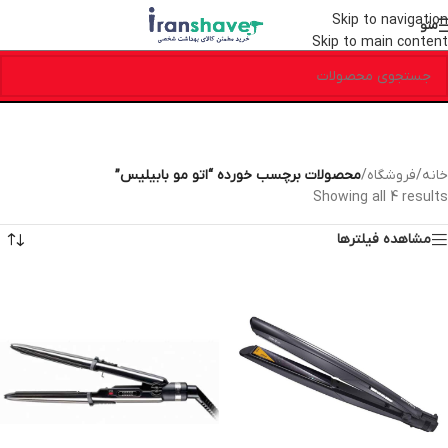
Skip to navigation
منو
Skip to main content
خانه
/
فروشگاه
/
محصولات برچسب خورده “اتو مو بابیلیس”
Showing all 4 results
مشاهده فیلترها