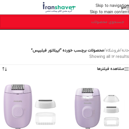
Skip to navigation
منو
Skip to main content
خانه
/
فروشگاه
/
محصولات برچسب خورده “اپیلاتور فیلیپس”
Showing all 12 results
مشاهده فیلترها