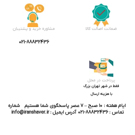
ضمانت اصالت کالا
مشاوره خرید و پشتیبان
021-88832436
پرداخت در محل
فقط در شهر تهران بزرگ
با هزینه ارسال
ایام هفته : ۱۰ صبح – ۷ عصر پاسخگوی شما هستیم شماره
تماس : 88832436-۰۲۱ آدرس ایمیل : info@iranshaver.ir