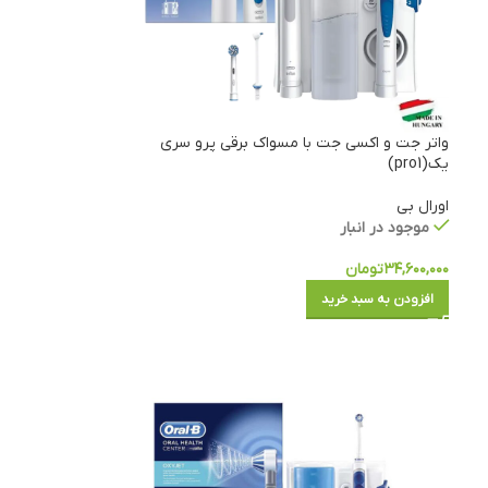
واتر جت و اکسی جت با مسواک برقی پرو سری
یک(pro1)
اورال بی
موجود در انبار
۳۴,۶۰۰,۰۰۰
تومان
افزودن به سبد خرید