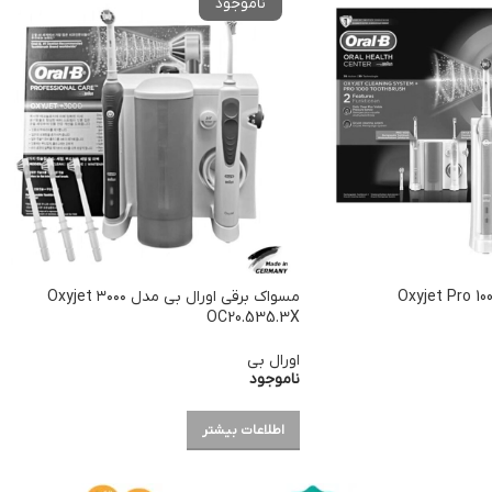
مسواک برقی اورال بی مدل ۳۰۰۰ Oxyjet
OC20.535.3X
اورال بی
ناموجود
اطلاعات بیشتر