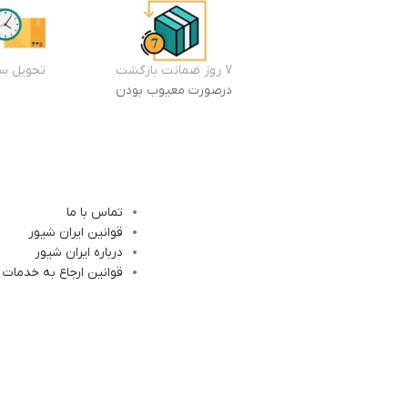
7 روز ضمانت بازگشت
تحویل سر
درصورت معیوب بودن
تماس با ما
قوانین ایران شیور
درباره ایران شیور
قوانین ارجاع به خدمات