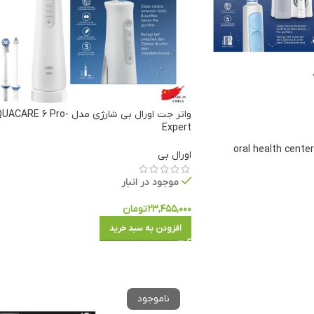
واتر جت اورال بی شارژی مدل CARE 6 Pro
Expert
اتر جت اورال بی مدل oral health center
اورال بی
موجود در انبار
۲۳,۴۵۵,۰۰۰
تومان
افزودن به سبد خرید