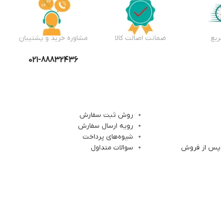
یع
ضمانت اصالت کالا
مشاوره خرید و پشتیبان
021-88832436
روش ثبت سفارش
رویه ارسال سفارش
شیوه‌های پرداخت
 پس از فروش
سوالات متداول