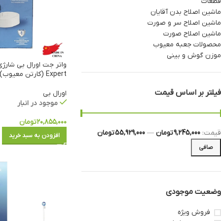
قطعات
ماشین اصلاح بدن آقایان
ماشین اصلاح سر و صورت
ماشین اصلاح صورت
محصولات جعبه معیوب
موزن گوش و بینی
Expert (کارتن معیوب)
فیلتر بر اساس قیمت
اورال بی
موجود در انبار
۲۰,۸۵۵,۰۰۰
تومان
قيمت:
9,245,000 تومان
—
55,929,000 تومان
افزودن به سبد خرید
صافی
وضعیت موجودی
فروش ویژه