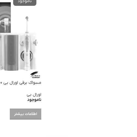
مسواک برقی اورال بی Oxyjet Pro 1000
اورال بی
ناموجود
اطلاعات بیشتر