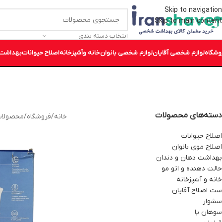
Skip to navigation
Skip to main content
انتخاب دسته بندی
وشگاه
لوازم شخصی آقایان
لوازم شخصی بانوان
خانه وآشپزخانه
اصلاح حیوانات
بهداشت 
دسته‌های محصولات
خانه
/
فروشگاه
/
محصولات
اصلاح حیوانات
اصلاح موی بانوان
بهداشت دهان و دندان
حالت دهنده و اتو مو
خانه و آشپزخانه
ست اصلاح آقایان
سشوار
سوهان پا