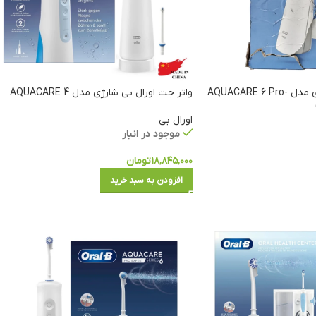
واتر جت اورال بی شارژی مدل AQUACARE 6 Pro-
واتر جت اورال بی شارژی مدل AQUACARE 4
اورال بی
موجود در انبار
۱۸,۸۴۵,۰۰۰
تومان
افزودن به سبد خرید