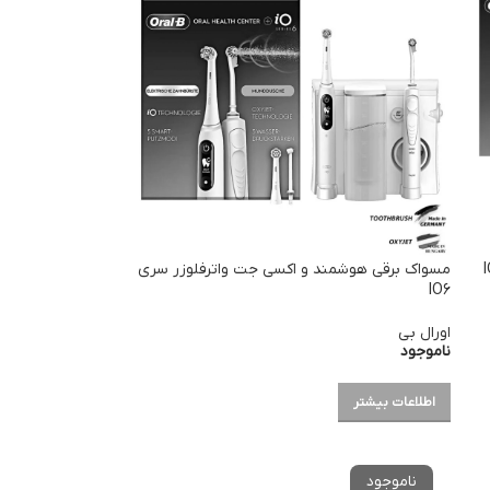
مسواک برقی هوشمند و اکسی جت واترفلوزر سری
IO6
اورال بی
ناموجود
اطلاعات بیشتر