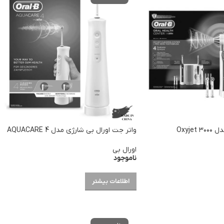
مسواک برقی اورال بی مدل ۳۰۰۰ Oxyjet
واتر جت اورال بی شارژی مدل AQUACARE 4
اورال بی
ناموجود
اطلاعات بیشتر