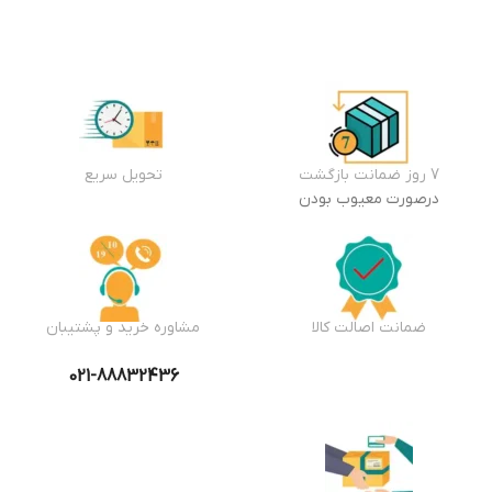
7 روز ضمانت بازگشت
تحویل سریع
درصورت معیوب بودن
ضمانت اصالت کالا
مشاوره خرید و پشتیبان
021-88832436