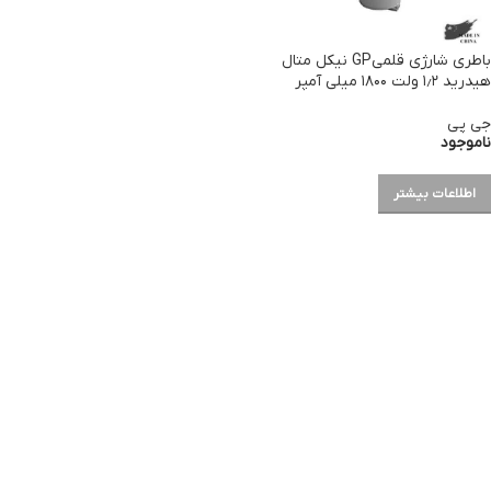
باطری شارژی قلمیGP نیکل متال
هیدرید ۱٫۲ ولت ۱۸۰۰ میلی آمپر
جی پی
ناموجود
اطلاعات بیشتر