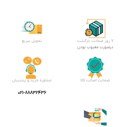
7 روز ضمانت بازگشت
تحویل سریع
درصورت معیوب بودن
ضمانت اصالت کالا
مشاوره خرید و پشتیبان
021-88832436