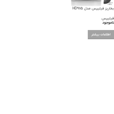
بخارپز فیلیپس مدل HD9115
فیلیپس
ناموجود
اطلاعات بیشتر