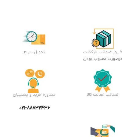
7 روز ضمانت بازگشت
تحویل سریع
درصورت معیوب بودن
ضمانت اصالت کالا
مشاوره خرید و پشتیبان
021-88832436